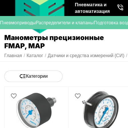
Пневматика и
автоматизация
Пневмоприводы
Распределители и клапаны
Подготовка воз
Манометры прецизионные
FMAP, MAP
Главная
/
Каталог
/
Датчики и средства измерений (СИ)
/
Категории