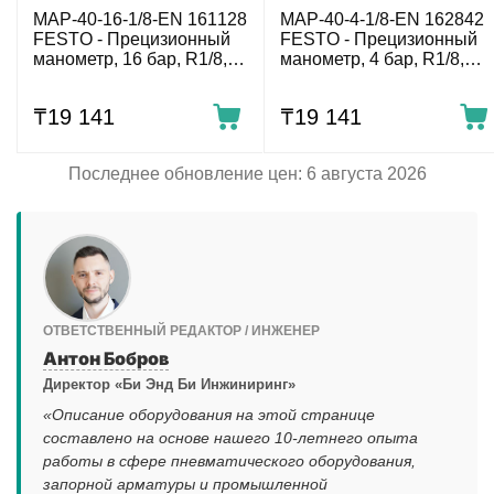
MAP-40-16-1/8-EN 161128
MAP-40-4-1/8-EN 162842
FESTO - Прецизионный
FESTO - Прецизионный
манометр, 16 бар, R1/8,
манометр, 4 бар, R1/8,
осевой, 40 мм, КТ 1.6
осевой, 40 мм, КТ 1.6
₸
19 141
₸
19 141
Последнее обновление цен: 6 августа 2026
ОТВЕТСТВЕННЫЙ РЕДАКТОР / ИНЖЕНЕР
Антон Бобров
Директор «Би Энд Би Инжиниринг»
«Описание оборудования на этой странице
составлено на основе нашего 10-летнего опыта
работы в сфере пневматического оборудования,
запорной арматуры и промышленной