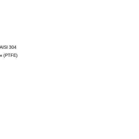
AISI 304
н (PTFE)