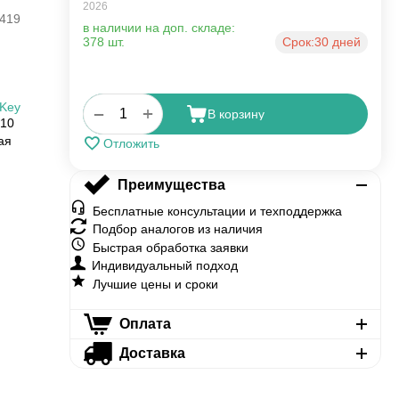
2026
419
в наличии на доп. складе:
378 шт.
Срок:
30 дней
Key
+
−
В корзину
N10
ая
Отложить
Преимущества
Бесплатные консультации и техподдержка
Подбор аналогов из наличия
Быстрая обработка заявки
Индивидуальный подход
Лучшие цены и сроки
Оплата
Доставка