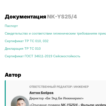
Документация
NK-YS25/4
Паспорт
Свидетельство и соответствии гигиеническим требованиям прик
Сертификат ТР ТС 010, 032
Декларация ТР ТС 010
Сертификат ГОСТ 34611-2019 Сейсмостойкость
Автор
ОТВЕТСТВЕННЫЙ РЕДАКТОР / ИНЖЕНЕР
Антон Бобров
Директор «Би Энд Би Инжиниринг»
«Описание товара
NK-YS25/4 - Фильтр муфтов