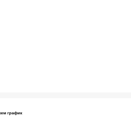
жем график