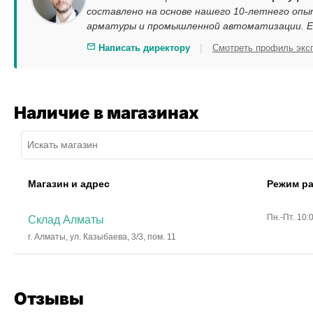
составлено на основе нашего 10-летнего опы
арматуры и промышленной автоматизации. Ес
|
Написать директору
Смотреть профиль экс
Наличие в магазинах
Магазин и адрес
Режим р
Пн.-Пт. 10:
Склад Алматы
г. Алматы, ул. Казыбаева, 3/3, пом. 11
Отзывы