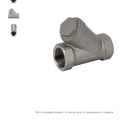
Фотография может отличаться от реального товара