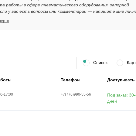
та работы в сфере пневматического оборудования, запорной
ли у вас есть вопросы или комментарии — напишите мне личн
перта
Список
Карт
аботы
Телефон
Доступность
00-17:00
+7(776)990-55-56
Под заказ: 30
дней