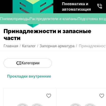
Пневматика и
автоматизация
Пневмоприводы
Распределители и клапаны
Подготовка воз
Принадлежности и запасные
части
Главная
/
Каталог
/
Запорная арматура
/
Принадлежност
Категории
Прокладки внутренние