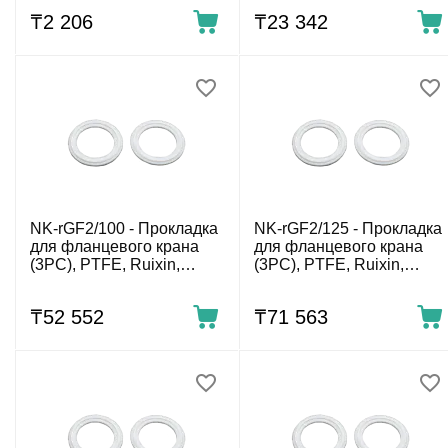
₸
2 206
₸
23 342
NK-rGF2/100 - Прокладка
NK-rGF2/125 - Прокладка
для фланцевого крана
для фланцевого крана
(3PC), PTFE, Ruixin,
(3PC), PTFE, Ruixin,
DN100, комп. 2шт.
DN125, комп. 2шт.
₸
52 552
₸
71 563