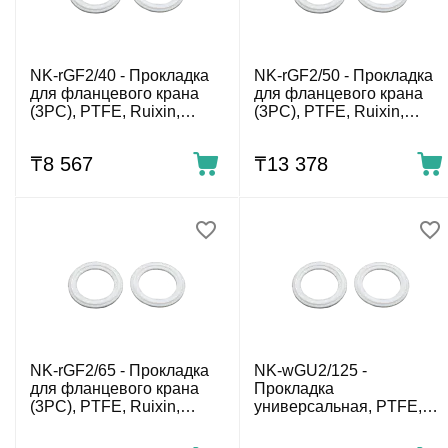
NK-rGF2/40 - Прокладка
NK-rGF2/50 - Прокладка
для фланцевого крана
для фланцевого крана
(3PC), PTFE, Ruixin,
(3PC), PTFE, Ruixin,
DN40, комп. 2шт.
DN50, комп. 2шт.
₸
8 567
₸
13 378
NK-rGF2/65 - Прокладка
NK-wGU2/125 -
для фланцевого крана
Прокладка
(3PC), PTFE, Ruixin,
универсальная, PTFE,
DN65, комп. 2шт.
WOD, DN 125 (5″), комп.
2шт.