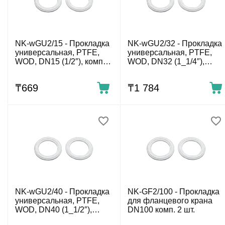
NK-wGU2/15 - Прокладка
NK-wGU2/32 - Прокладка
универсальная, PTFE,
универсальная, PTFE,
WOD, DN15 (1/2″), комп.
WOD, DN32 (1_1/4″),
2шт.
комп. 2шт.
₸
‍669‍
₸
1 784
NK-wGU2/40 - Прокладка
NK-GF2/100 - Прокладка
универсальная, PTFE,
для фланцевого крана
WOD, DN40 (1_1/2″),
DN100 комп. 2 шт.
комп. 2шт.