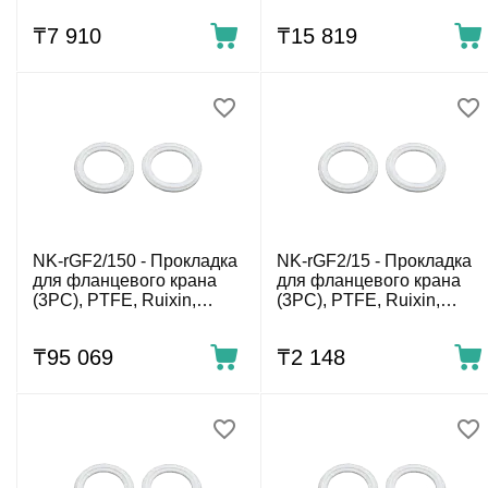
₸
7 910
₸
15 819
NK-rGF2/150 - Прокладка
NK-rGF2/15 - Прокладка
для фланцевого крана
для фланцевого крана
(3PC), PTFE, Ruixin,
(3PC), PTFE, Ruixin,
DN150, комп. 2шт.
DN15, комп. 2шт.
₸
95 069
₸
2 148