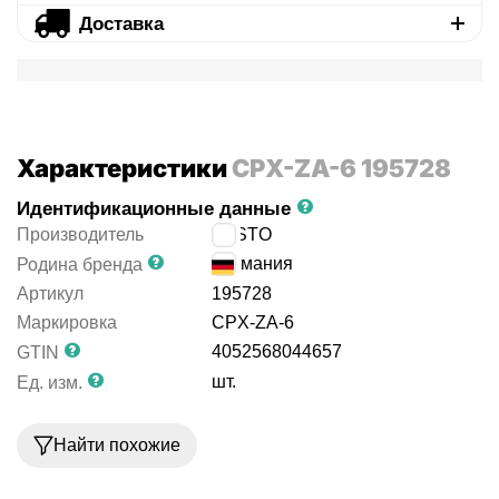
Доставка
Характеристики
CPX-ZA-6 195728
Идентификационные данные
Производитель
FESTO
Германия
Родина бренда
Артикул
195728
Маркировка
CPX-ZA-6
4052568044657
GTIN
шт.
Ед. изм.
Найти похожие