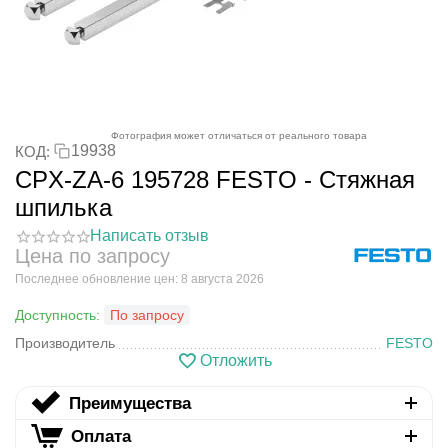
Фотография может отличаться от реального товара
19938
КОД:
CPX-ZA-6 195728 FESTO - Стяжная
шпилька
Написать отзыв
Цена по запросу
Последнее обновление цен: 8 августа 2026
Доступность:
По запросу
Производитель
FESTO
Отложить
Преимущества
Оплата