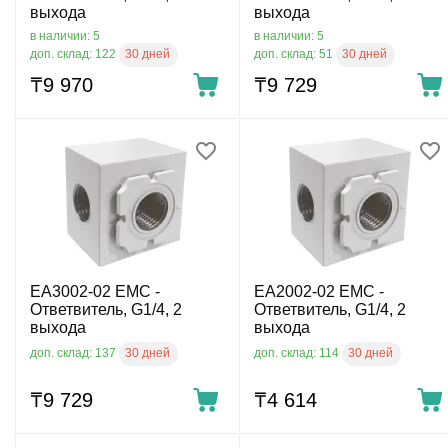
выхода
выхода
в наличии: 5
в наличии: 5
30 дней
30 дней
доп. склад: 122
доп. склад: 51
₸
9 970
₸
9 729
EA3002-02 EMC -
EA2002-02 EMC -
Ответвитель, G1/4, 2
Ответвитель, G1/4, 2
выхода
выхода
30 дней
30 дней
доп. склад: 137
доп. склад: 114
₸
9 729
₸
4 614