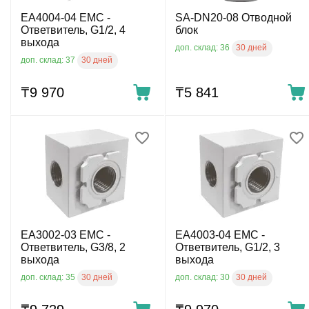
EA4004-04 EMC -
SA-DN20-08 Отводной
Ответвитель, G1/2, 4
блок
выхода
30 дней
доп. склад: 36
30 дней
доп. склад: 37
₸
9 970
₸
5 841
EA3002-03 EMC -
EA4003-04 EMC -
Ответвитель, G3/8, 2
Ответвитель, G1/2, 3
выхода
выхода
30 дней
30 дней
доп. склад: 35
доп. склад: 30