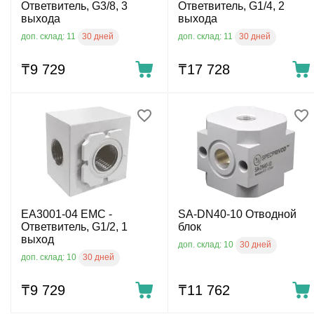
Ответвитель, G3/8, 3
Ответвитель, G1/4, 2
выхода
выхода
30 дней
30 дней
доп. склад: 11
доп. склад: 11
₸
9 729
₸
17 728
EA3001-04 EMC -
SA-DN40-10 Отводной
Ответвитель, G1/2, 1
блок
выход
30 дней
доп. склад: 10
30 дней
доп. склад: 10
₸
9 729
₸
11 762