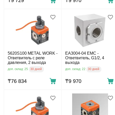
₸
9 729
₸
9 970
5620S100 METAL WORK -
EA3004-04 EMC -
Ответвитель с реле
Ответвитель, G1/2, 4
давления, 2 выхода
выхода
30 дней
30 дней
доп. склад: 25
доп. склад: 22
₸
76 834
₸
9 970