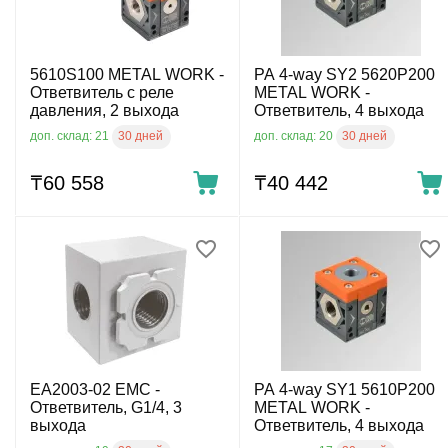
5610S100 METAL WORK -
PA 4-way SY2 5620P200
Ответвитель с реле
METAL WORK -
давления, 2 выхода
Ответвитель, 4 выхода
30 дней
30 дней
доп. склад: 21
доп. склад: 20
₸
60 558
₸
40 442
EA2003-02 EMC -
PA 4-way SY1 5610P200
Ответвитель, G1/4, 3
METAL WORK -
выхода
Ответвитель, 4 выхода