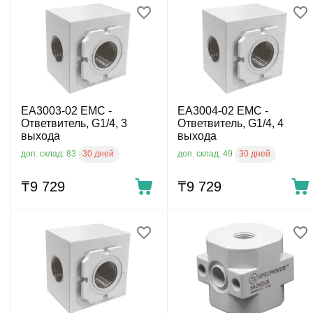
EA3003-02 EMC -
EA3004-02 EMC -
Ответвитель, G1/4, 3
Ответвитель, G1/4, 4
выхода
выхода
30 дней
30 дней
доп. склад: 83
доп. склад: 49
₸
9 729
₸
9 729