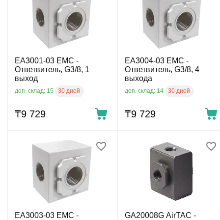
EA3001-03 EMC -
EA3004-03 EMC -
Ответвитель, G3/8, 1
Ответвитель, G3/8, 4
выход
выхода
30 дней
30 дней
доп. склад: 15
доп. склад: 14
₸
9 729
₸
9 729
EA3003-03 EMC -
GA20008G AirTAC -