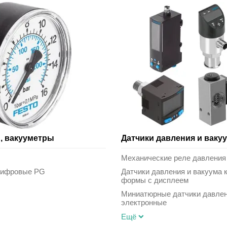
, вакууметры
Датчики давления и ваку
Механические реле давления
цифровые PG
Датчики давления и вакуума 
формы с дисплеем
Миниатюрные датчики давлен
электронные
Ещё