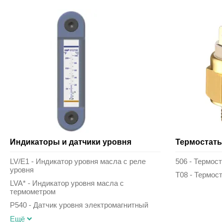
Индикаторы и датчики уровня
Термостаты
LV/E1 - Индикатор уровня масла с реле
506 - Термос
уровня
T08 - Термос
LVA* - Индикатор уровня масла с
термометром
P540 - Датчик уровня электромагнитный
Ещё