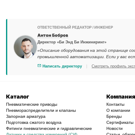
ОТВЕТСТВЕННЫЙ РЕДАКТОР / ИНЖЕНЕР
Антон Бобров
Директор «Би Энд Би Инжиниринг»
«Описание оборудования на этой странице со
промышленной автоматизации. Если у вас ес
|
Написать директору
Смотреть профиль экс
Каталог
Компани
Пневматические приводы
Контакты
Пневмораспределители и клапаны
О компании
Запорная арматура
Бренды
Подготовка сжатого воздуха
Сертификаты
Фитинги пневматические и гидравлические
Новости
Датчики и средства измерений (СИ)
Статьи, обзор