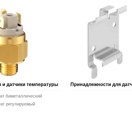
 и датчики температуры
Принадлежности для дат
тат биметаллический
тат регулируемый