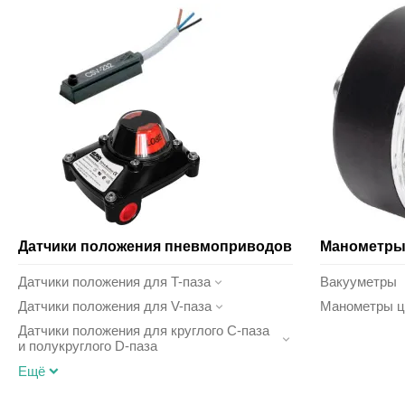
Датчики положения пневмоприводов
Манометры
Датчики положения для T-паза
Вакууметры
Датчики положения для V-паза
Манометры 
Датчики положения для круглого C-паза
и полукруглого D-паза
Ещё