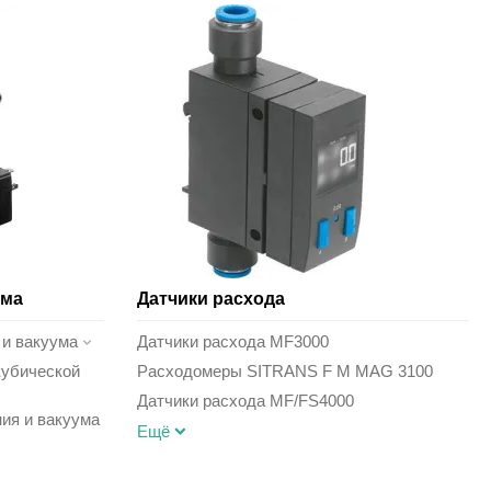
ума
Датчики расхода
 и вакуума
Датчики расхода MF3000
кубической
Расходомеры SITRANS F M MAG 3100
Датчики расхода MF/FS4000
ия и вакуума
Ещё