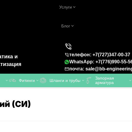
Услуги
Блог
телефон: +7(727)347-00-37
тика и
WhatsApp: +7(776)990-55-5
тизация
почта: sale@bb-engineerin
Запорная
Фитинги
Шланги и трубы
арматура
ий (СИ)