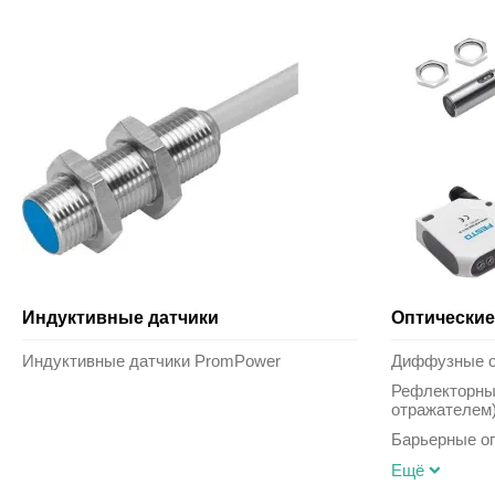
Индуктивные датчики
Оптические
Индуктивные датчики PromPower
Диффузные о
Рефлекторные
отражателем
Барьерные оп
Ещё