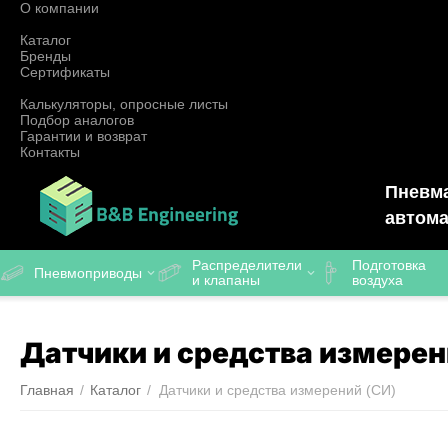
О компании
Каталог
Бренды
Сертификаты
Калькуляторы, опросные листы
Подбор аналогов
Гарантии и возврат
Контакты
Пневма
автома
Распределители
Подготовка
Пневмоприводы
и клапаны
воздуха
Датчики и средства измерен
Главная
/
Каталог
/
Датчики и средства измерений (СИ)