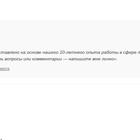
ставлено на основе нашего 10-летнего опыта работы в сфере 
ть вопросы или комментарии — напишите мне лично».
перта
я
ы