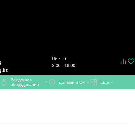
Пн - Пт
6
9:00 - 18:00
g.kz
Вакуумное
Датчики и СИ
Ещё
оборудование