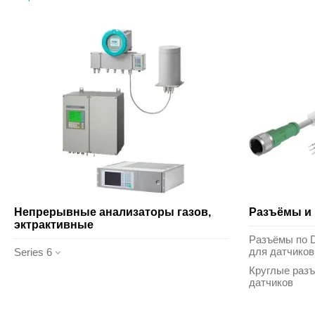
Непрерывные анализаторы газов,
Разъёмы и 
эктрактивные
Разъёмы по D
для датчиков
Series 6
Круглые разъ
датчиков