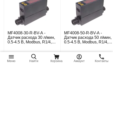
MF4008-30-R-BV-A -
MF4008-50-R-BV-A -
Датчик расхода 30 л/мин,
Датчик расхода 50 л/мин,
0.5-4.5 В, Modbus, R1/4, с
0.5-4.5 В, Modbus, R1/4, с
каб. 5-пров. 0.5 м
каб. 5-пров. 0.5 м
Цена по запросу
Цена по запросу
Меню
Найти
Корзина
Аккаунт
Контакты
MF4003-5-O6-V-A - Датчик
MF4008-10-R-BV-A -
расхода 5 л/мин, 0.5-4.5
Датчик расхода 10 л/мин,