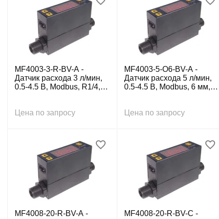
MF4003-3-R-BV-A -
MF4003-5-O6-BV-A -
Датчик расхода 3 л/мин,
Датчик расхода 5 л/мин,
0.5-4.5 В, Modbus, R1/4, с
0.5-4.5 В, Modbus, 6 мм, с
каб. 5-пров. 0.5 м
каб. 5-пров. 0.5 м
Цена по запросу
Цена по запросу
MF4008-20-R-BV-A -
MF4008-20-R-BV-C -