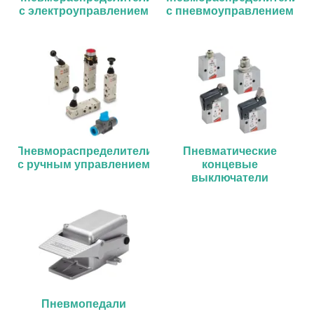
с электроуправлением
с пневмоуправлением
Пневмораспределители
Пневматические
с ручным управлением
концевые
выключатели
Пневмопедали