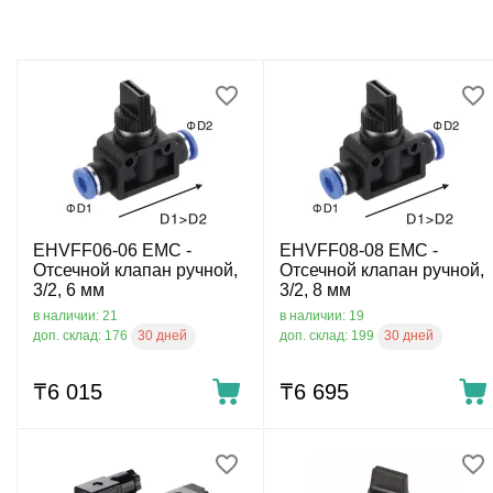
EHVFF06-06 EMC -
EHVFF08-08 EMC -
Отсечной клапан ручной,
Отсечной клапан ручной,
3/2, 6 мм
3/2, 8 мм
в наличии: 21
в наличии: 19
30 дней
30 дней
доп. склад: 176
доп. склад: 199
₸
6 015
₸
6 695