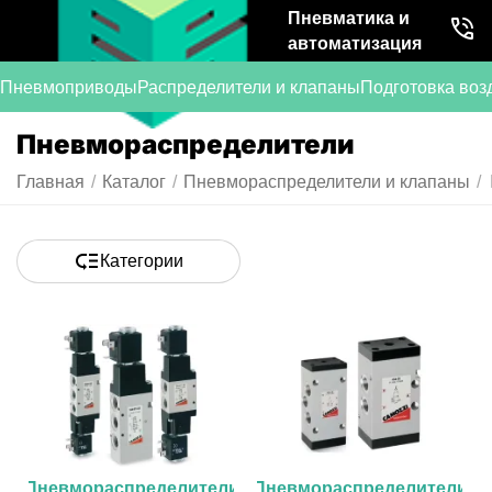
Пневматика и
автоматизация
Пневмоприводы
Распределители и клапаны
Подготовка воз
Пневмораспределители
Главная
/
Каталог
/
Пневмораспределители и клапаны
/
Категории
Пневмораспределители
Пневмораспределители