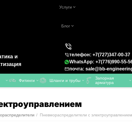
Услуги
Блог
телефон: +7(727)347-00-37
тика и
WhatsApp: +7(776)990-55-5
тизация
почта: sale@bb-engineerin
Запорная
Фитинги
Шланги и трубы
арматура
лектроуправлением
ораспределители
/
Пневмораспределители с электроуправление