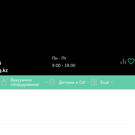
Пн - Пт
6
9:00 - 18:00
g.kz
Вакуумное
Датчики и СИ
Ещё
оборудование