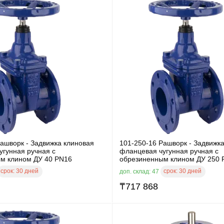
ашворк - Задвижка клиновая
101-250-16 Рашворк - Задвижк
угунная ручная с
фланцевая чугунная ручная с
м клином ДУ 40 PN16
обрезиненным клином ДУ 250 
срок:
30 дней
срок:
30 дней
доп. склад: 47
₸
717 868