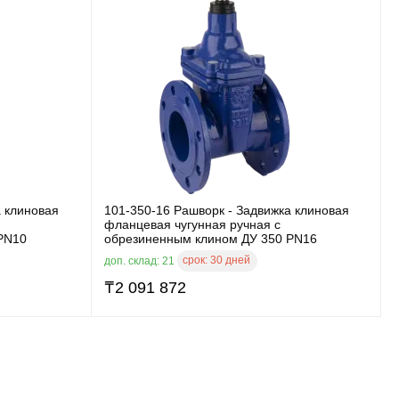
а клиновая
101-350-16 Рашворк - Задвижка клиновая
фланцевая чугунная ручная с
PN10
обрезиненным клином ДУ 350 PN16
срок:
30 дней
доп. склад: 21
₸
2 091 872