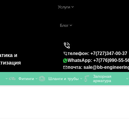
Услуги
Блог
телефон: +7(727)347-00-37
тика и
WhatsApp: +7(776)990-55-5
тизация
почта: sale@bb-engineerin
Запорная
Фитинги
Шланги и трубы
арматура