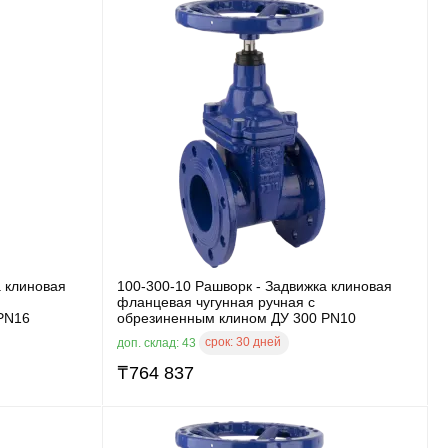
а клиновая
100-300-10 Рашворк - Задвижка клиновая
фланцевая чугунная ручная с
PN16
обрезиненным клином ДУ 300 PN10
срок:
30 дней
доп. склад: 43
₸
764 837