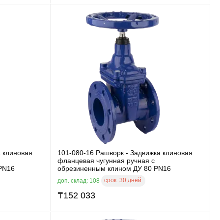
а клиновая
101-080-16 Рашворк - Задвижка клиновая
фланцевая чугунная ручная с
PN16
обрезиненным клином ДУ 80 PN16
срок:
30 дней
доп. склад: 108
₸
152 033