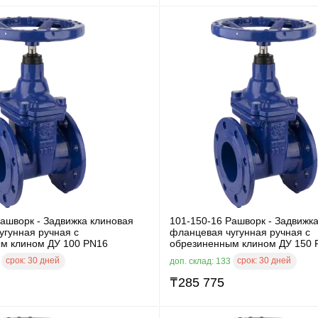
ашворк - Задвижка клиновая
101-150-16 Рашворк - Задвижк
угунная ручная с
фланцевая чугунная ручная с
м клином ДУ 100 PN16
обрезиненным клином ДУ 150 
срок:
30 дней
срок:
30 дней
3
доп. склад: 133
₸
285 775