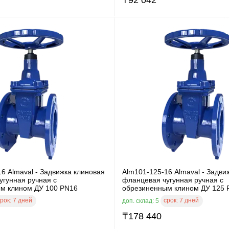
6 Almaval - Задвижка клиновая
Alm101-125-16 Almaval - Задви
угунная ручная с
фланцевая чугунная ручная с
м клином ДУ 100 PN16
обрезиненным клином ДУ 125 
рок:
7 дней
срок:
7 дней
доп. склад: 5
₸
178 440