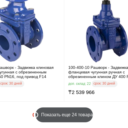
ашворк - Задвижка клиновая
100-400-10 Рашворк - Задвижк
угунная с обрезиненным
фланцевая чугунная ручная с
50 PN16, под привод F14
обрезиненным клином ДУ 400 
срок:
30 дней
срок:
30 дней
доп. склад: 22
₸
2 539 966
Показать еще 24 товара