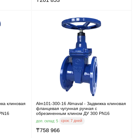
жка клиновая
Alm101-300-16 Almaval - Задвижка клиновая
фланцевая чугунная ручная с
PN16
обрезиненным клином ДУ 300 PN16
срок:
7 дней
доп. склад: 5
₸
758 966