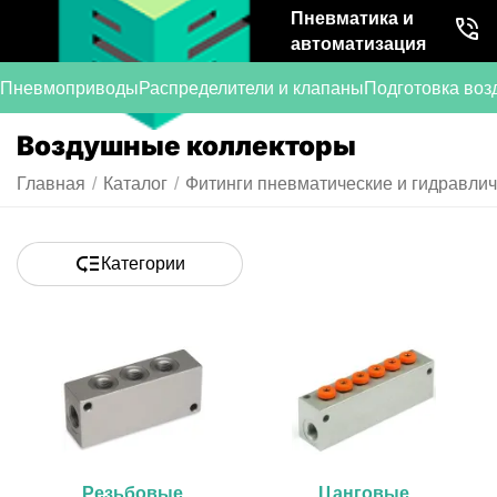
Пневматика и
автоматизация
Пневмоприводы
Распределители и клапаны
Подготовка воз
Воздушные коллекторы
Главная
/
Каталог
/
Фитинги пневматические и гидравли
Категории
Резьбовые
Цанговые