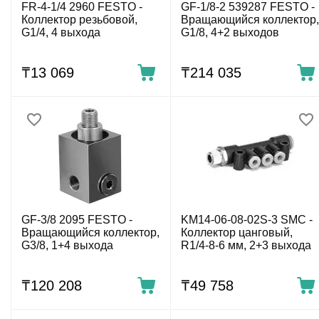
FR-4-1/4 2960 FESTO -
GF-1/8-2 539287 FESTO -
Коллектор резьбовой,
Вращающийся коллектор,
G1/4, 4 выхода
G1/8, 4+2 выходов
₸
13 069
₸
214 035
GF-3/8 2095 FESTO -
KM14-06-08-02S-3 SMC -
Вращающийся коллектор,
Коллектор цанговый,
G3/8, 1+4 выхода
R1/4-8-6 мм, 2+3 выхода
₸
120 208
₸
49 758