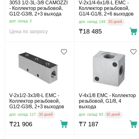
3053 1/2-3L-3/8 CAMOZZI
V-2x1/4-6x1/8-L EMC -
- Коллектор резьбовой,
Коллектор резьбовой,
G1/2-G3/8, 2+3 выхода
G1/4-G1/8, 2+6 выходов
доп. склад: 3
30 дней
доп. склад: 149
₸
18 485
Цена по запросу
V-2x1/2-3x3/8-L EMC -
V-4x1/8 EMC - Коллектор
Коллектор резьбовой,
резьбовой, G1/8, 4
G1/2-G3/8, 2+3 выходов
выхода
30 дней
30 дней
доп. склад: 127
доп. склад: 93
₸
21 906
₸
7 187