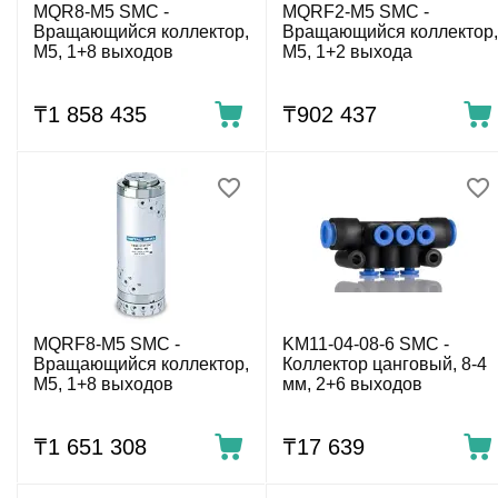
MQR8-M5 SMC -
MQRF2-M5 SMC -
Вращающийся коллектор,
Вращающийся коллектор,
M5, 1+8 выходов
M5, 1+2 выхода
₸
1 858 435
₸
902 437
MQRF8-M5 SMC -
KM11-04-08-6 SMC -
Вращающийся коллектор,
Коллектор цанговый, 8-4
M5, 1+8 выходов
мм, 2+6 выходов
₸
1 651 308
₸
17 639