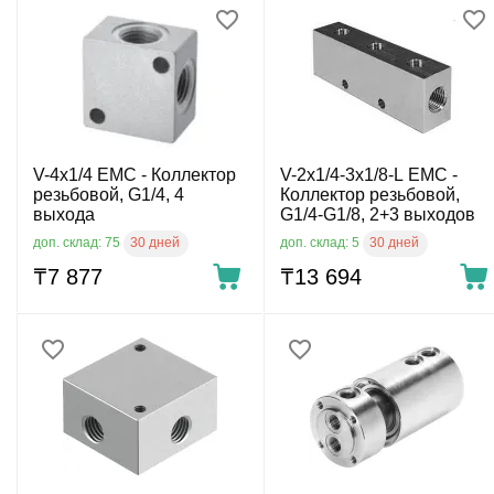
V-4x1/4 EMC - Коллектор
V-2x1/4-3x1/8-L EMC -
резьбовой, G1/4, 4
Коллектор резьбовой,
выхода
G1/4-G1/8, 2+3 выходов
30 дней
30 дней
доп. склад: 75
доп. склад: 5
₸
7 877
₸
13 694