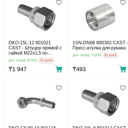
DKO-15L-12 801021
1SN-DN06 800302 CAST -
CAST - Штуцер прямой с
Пресс-втулка для рукава
гайкой М22х1,5 по
30 дней
доп. склад: 71839
DIN2353 для рукава
30 дней
доп. склад: 82163
DN12, 315 бар
₸
1 947
₸
‍493‍