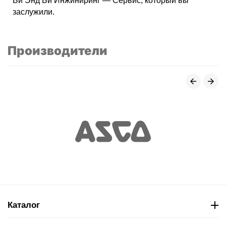
Би Энд Би Инжиниринг — Сервис, который вы
заслужили.
Производители
Каталог