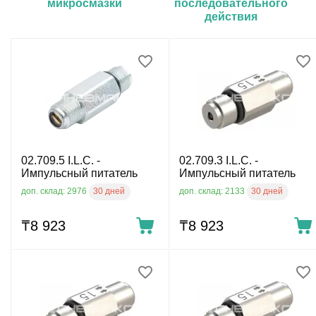
микросмазки
последовательного
действия
02.709.5 I.L.C. -
02.709.3 I.L.C. -
Импульсный питатель
Импульсный питатель
30 дней
30 дней
доп. склад: 2976
доп. склад: 2133
₸
8 923
₸
8 923