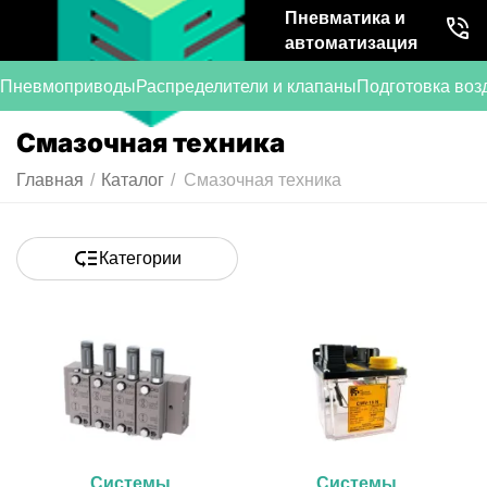
Пневматика и
автоматизация
Пневмоприводы
Распределители и клапаны
Подготовка воз
Смазочная техника
Главная
/
Каталог
/
Смазочная техника
Категории
Системы
Системы