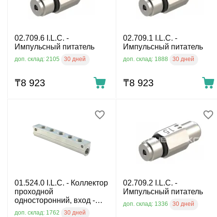
02.709.6 I.L.C. -
02.709.1 I.L.C. -
Импульсный питатель
Импульсный питатель
30 дней
30 дней
доп. склад: 2105
доп. склад: 1888
₸
8 923
₸
8 923
01.524.0 I.L.C. - Коллектор
02.709.2 I.L.C. -
проходной
Импульсный питатель
односторонний, вход -
30 дней
доп. склад: 1336
М12х1, 5 выходов М10х1,
30 дней
доп. склад: 1762