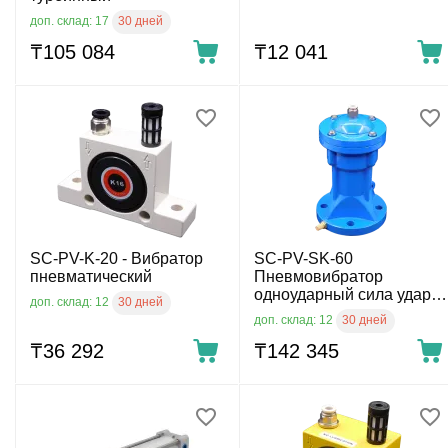
30 дней
доп. склад: 17
₸
105 084
₸
12 041
SС-PV-K-20 - Вибратор
SC-PV-SK-60
пневматический
Пневмовибратор
одноударный сила удара
30 дней
доп. склад: 12
7.4 кг
30 дней
доп. склад: 12
₸
36 292
₸
142 345