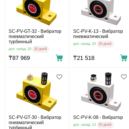
SC-PV-GT-32 - Вибратор
SС-PV-K-13 - Вибратор
пневматический
пневматический
турбинный
30 дней
доп. склад: 20
30 дней
доп. склад: 20
₸
87 969
₸
21 518
SC-PV-GT-30 - Вибратор
SС-PV-K-08 - Вибратор
пневматический
30 дней
доп. склад: 13
турбинный