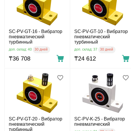
SC-PV-GT-16 - Вибратор
SC-PV-GT-10 - Вибратор
пневматический
пневматический
турбинный
турбинный
30 дней
30 дней
доп. склад: 40
доп. склад: 37
₸
36 708
₸
24 612
SC-PV-GT-20 - Вибратор
SС-PV-K-25 - Вибратор
пневматический
пневматический
турбинный