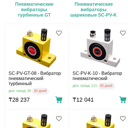
Пневматические
Пневматические
вибраторы
вибраторы
турбинные GT
шариковые SC-PV-K
SC-PV-GT-08 - Вибратор
SС-PV-K-10 - Вибратор
пневматический
пневматический
турбинный
30 дней
доп. склад: 131
30 дней
доп. склад: 30
₸
28 237
₸
12 041