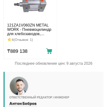
121ZA1V060ZN METAL
WORK - Пневмоцилиндр
для хлебозаводов,
100x60 мм, G1/2
4
(Отзывов: 1)
₸
889 138
Последнее обновление цен: 9 августа 2026
ОТВЕТСТВЕННЫЙ РЕДАКТОР / ИНЖЕНЕР
Антон Бобров