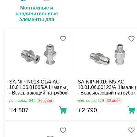
Монтажные и
соединительные
элементы для
вакуумной техники
SA-NIP-N018-G1/4-AG
SA-NIP-N016-M5-AG
10.01.06.01065/A Шмальц
10.01.06.00123/A Шмальц
- Всасывающий патрубок
- Всасывающий патрубок
30 дней
30 дней
доп. склад: 845
доп. склад: 629
₸
4 807
₸
2 790