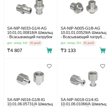
SA-NIP-N033-G1/4-AG
SA-NIP-N005-G1/8-AG
10.01.01.00818/A Шмальц
10.01.01.03529/A Шмальц
- Всасывающий патрубок
- Всасывающий патрубок,
G1/8
30 дней
30 дней
доп. склад: 442
доп. склад: 353
₸
4 807
₸
3 133
SA-NIP-N016-G1/8-IG
SA-NIP-N018-G1/4-IG
10.01.06.05731/A Шмальц
10.01.06.01066/A Шмальц