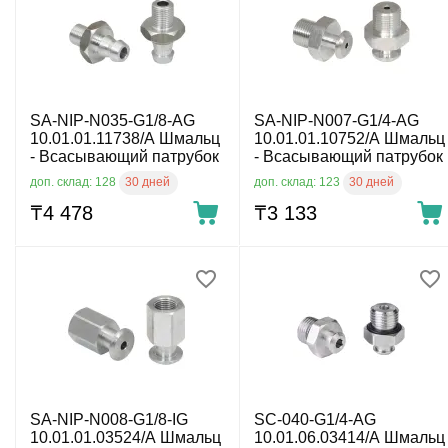
SA-NIP-N035-G1/8-AG
SA-NIP-N007-G1/4-AG
10.01.01.11738/A Шмальц
10.01.01.10752/A Шмальц
- Всасывающий патрубок
- Всасывающий патрубок
30 дней
30 дней
доп. склад: 128
доп. склад: 123
₸
4 478
₸
3 133
SA-NIP-N008-G1/8-IG
SC-040-G1/4-AG
10.01.01.03524/A Шмальц
10.01.06.03414/A Шмальц