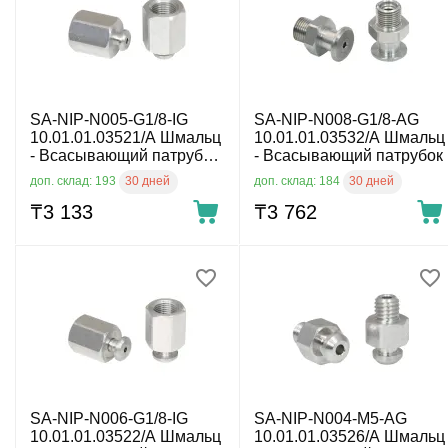
SA-NIP-N005-G1/8-IG
SA-NIP-N008-G1/8-AG
10.01.01.03521/A Шмальц
10.01.01.03532/A Шмальц
- Всасывающий патрубок,
- Всасывающий патрубок
G1/8
30 дней
30 дней
доп. склад: 193
доп. склад: 184
₸
3 133
₸
3 762
SA-NIP-N006-G1/8-IG
SA-NIP-N004-M5-AG
10.01.01.03522/A Шмальц
10.01.01.03526/A Шмальц