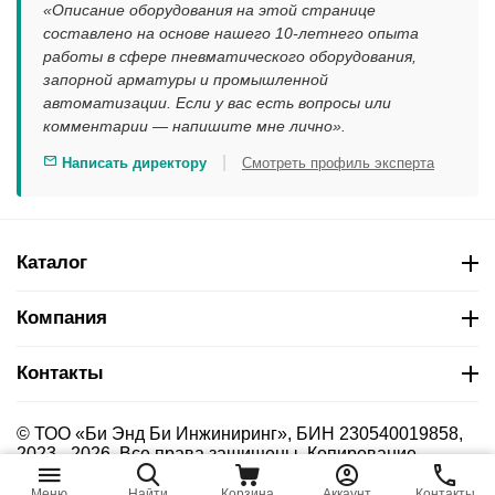
«Описание оборудования на этой странице
составлено на основе нашего 10-летнего опыта
работы в сфере пневматического оборудования,
запорной арматуры и промышленной
автоматизации. Если у вас есть вопросы или
комментарии — напишите мне лично».
|
Написать директору
Смотреть профиль эксперта
Каталог
Компания
Контакты
© ТОО «Би Энд Би Инжиниринг», БИН 230540019858,
2023 - 2026. Все права защищены. Копирование
материалов сайта без указания страницы-источника
запрещено.
Меню
Найти
Корзина
Аккаунт
Контакты