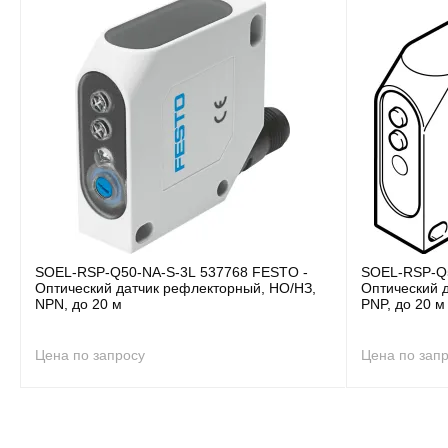
SOEL-RSP-Q50-NA-S-3L 537768 FESTO -
SOEL-RSP-Q5
Оптический датчик рефлекторный, НО/НЗ,
Оптический 
NPN, до 20 м
PNP, до 20 м
Цена по запросу
Цена по зап