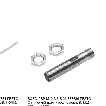
7754 FESTO -
SOEG-RSP-M12-NS-S-2L 537686 FESTO -
ый, НО/НЗ,
Оптический датчик рефлекторный, M12,