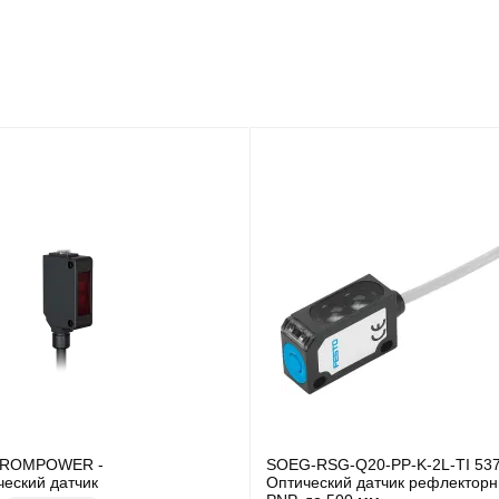
PROMPOWER -
SOEG-RSG-Q20-PP-K-2L-TI 53
ческий датчик
Оптический датчик рефлекторн