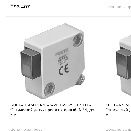
₸
93 407
Цена по зап
SOEG-RSP-Q30-NS-S-2L 165329 FESTO -
SOEG-RSP-Q3
Оптический датчик рефлекторный, NPN, до
Оптический д
2 м
м
Цена по запросу
Цена по зап