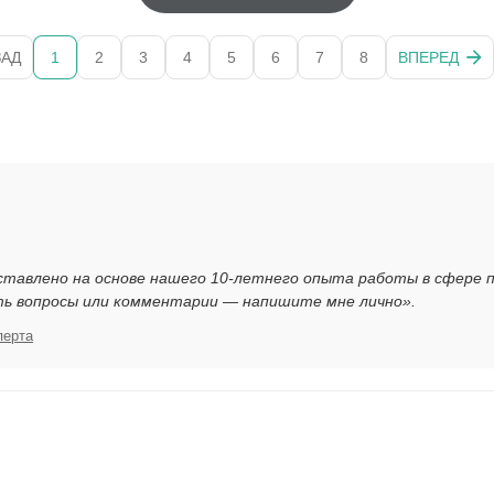
ЗАД
1
2
3
4
5
6
7
8
ВПЕРЕД
ставлено на основе нашего 10-летнего опыта работы в сфере 
ть вопросы или комментарии — напишите мне лично».
перта
я