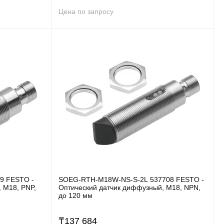
Цена по запросу
9 FESTO -
SOEG-RTH-M18W-NS-S-2L 537708 FESTO -
 M18, PNP,
Оптический датчик диффузный, M18, NPN,
до 120 мм
₸
137 684