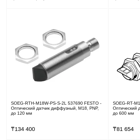
SOEG-RTH-M18W-PS-S-2L 537690 FESTO -
SOEG-RT-M1
Оптический датчик диффузный, M18, PNP,
Оптический 
до 120 мм
до 600 мм
₸
134 400
₸
81 654