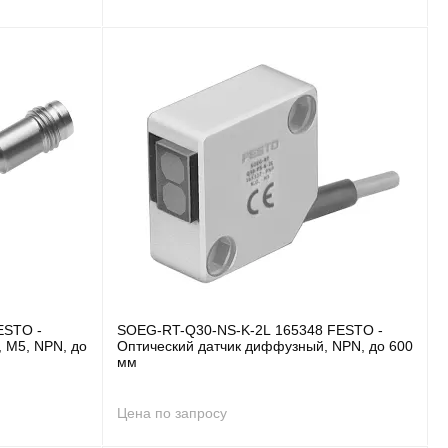
ESTO -
SOEG-RT-Q30-NS-K-2L 165348 FESTO -
 M5, NPN, до
Оптический датчик диффузный, NPN, до 600
мм
Цена по запросу