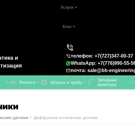
Услуги
Блог
телефон: +7(727)347-00-37
тика и
WhatsApp: +7(776)990-55-5
тизация
почта: sale@bb-engineerin
Запорная
Фитинги
Шланги и трубы
арматура
чики
еские датчики
/
Диффузные оптические датчики