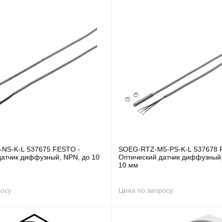
NS-K-L 537675 FESTO -
SOEG-RTZ-M5-PS-K-L 537678 
датчик диффузный, NPN, до 10
Оптический датчик диффузный,
10 мм
росу
Цена по запросу