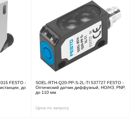
9315 FESTO -
SOEL-RTH-Q20-PP-S-2L-TI 537727 FESTO -
истанции, до
Оптический датчик диффузный, НО/НЗ, PNP,
до 110 мм
Цена по запросу