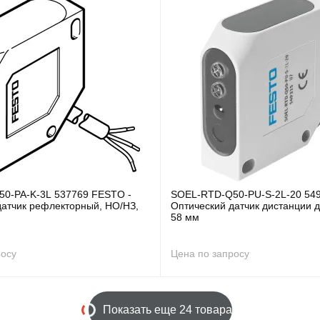
0-PA-K-3L 537769 FESTO -
SOEL-RTD-Q50-PU-S-2L-20 54
датчик рефлекторный, НО/НЗ,
Оптический датчик дистанции д
58 мм
росу
Цена по запросу
Показать еще 24 товара