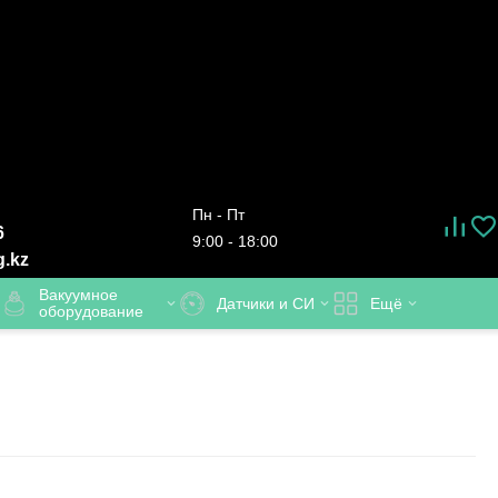
Пн - Пт
6
9:00 - 18:00
g.kz
Вакуумное
Датчики и СИ
Ещё
оборудование