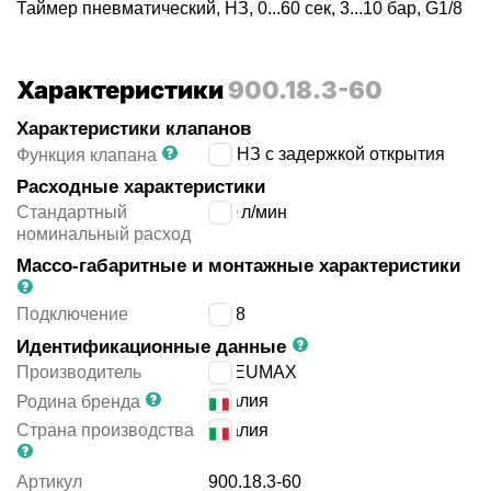
Таймер пневматический, НЗ, 0...60 сек, 3...10 бар, G1/8
Характеристики
900.18.3-60
Характеристики клапанов
3/2 НЗ с задержкой открытия
Функция клапана
Расходные характеристики
Стандартный
130
л/мин
номинальный расход
Массо-габаритные и монтажные характеристики
Подключение
G1/8
Идентификационные данные
Производитель
PNEUMAX
Италия
Родина бренда
Страна производства
Италия
Артикул
900.18.3-60