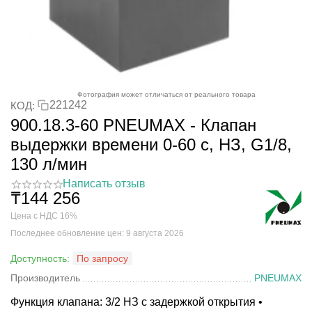
Фотография может отличаться от реального товара
221242
КОД:
900.18.3-60 PNEUMAX - Клапан
выдержки времени 0-60 с, НЗ, G1/8,
130 л/мин
Написать отзыв
₸
144 256
Цена с НДС 16%
Последнее обновление цен: 9 августа 2026
Доступность:
По запросу
Производитель
PNEUMAX
Функция клапана: 3/2 НЗ с задержкой открытия •