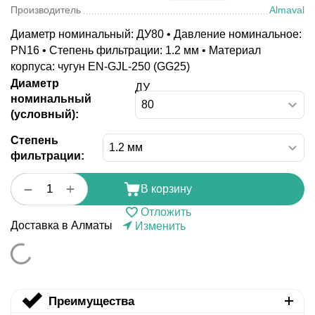
Производитель
Almaval
Диаметр номинальный: ДУ80 • Давление номинальное:
PN16 • Степень фильтрации: 1.2 мм • Материал
корпуса: чугун EN-GJL-250 (GG25)
Диаметр
ДУ
номинальный
(условный):
Степень
фильтрации:
+
−
В корзину
Отложить
Доставка в Алматы
Изменить
Преимущества