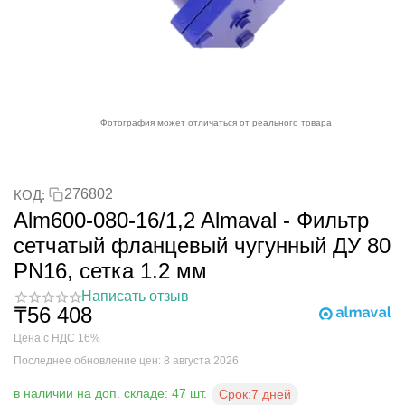
Фотография может отличаться от реального товара
276802
КОД:
Alm600-080-16/1,2 Almaval - Фильтр
сетчатый фланцевый чугунный ДУ 80
PN16, сетка 1.2 мм
Написать отзыв
₸
56 408
Цена с НДС 16%
Последнее обновление цен: 8 августа 2026
в наличии на доп. складе: 47 шт.
Срок:
7 дней