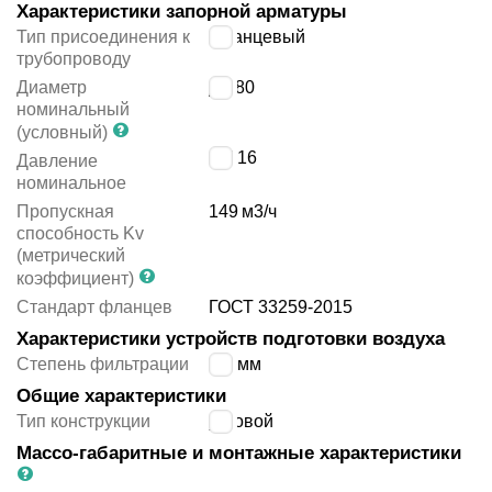
Характеристики запорной арматуры
Тип присоединения к
фланцевый
трубопроводу
Диаметр
ДУ
80
номинальный
(условный)
PN
16
Давление
номинальное
Пропускная
149
м3/ч
способность Kv
(метрический
коэффициент)
Стандарт фланцев
ГОСТ 33259-2015
Характеристики устройств подготовки воздуха
Степень фильтрации
1.2 мм
Общие характеристики
Тип конструкции
угловой
Массо-габаритные и монтажные характеристики