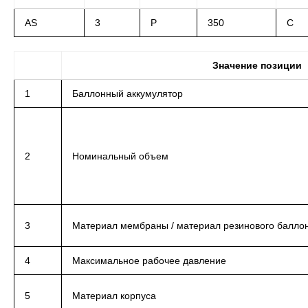
AS
3
P
350
C
Значение позиции
1
Баллонный аккумулятор
2
Номинальный объем
3
Материал мембраны / материал резинового балло
4
Максимальное рабочее давление
5
Материал корпуса