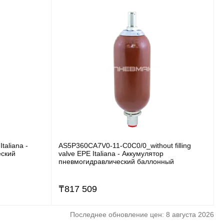
aliana -
AS5P360CA7V0-11-C0C0/0_without filling
еский
valve EPE Italiana - Аккумулятор
пневмогидравлический баллонный
₸
817 509
Последнее обновление цен: 8 августа 2026