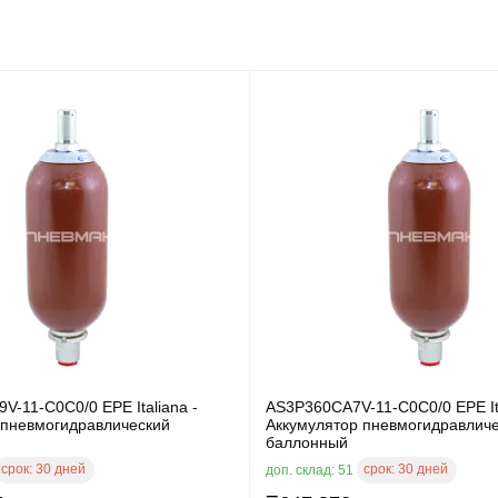
-11-C0C0/0 EPE Italiana -
AS3P360CA7V-11-C0C0/0 EPE Ita
 пневмогидравлический
Аккумулятор пневмогидравлич
баллонный
срок:
30 дней
срок:
30 дней
доп. склад: 51