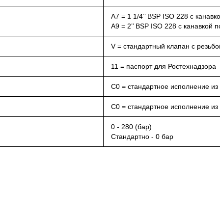
A7 = 1 1/4’’ BSP ISO 228 с канав
A9 = 2’’ BSP ISO 228 с канавкой 
V = стандартный клапан с резьбой
11 = паспорт для Ростехнадзора
С0 = стандартное исполнение из
С0 = стандартное исполнение из
0 - 280 (бар)
Стандартно - 0 бар