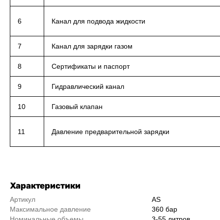
6
Канал для подвода жидкости
7
Канал для зарядки газом
8
Сертификаты и паспорт
9
Гидравлический канал
10
Газовый клапан
11
Давление предварительной зарядки
Характеристики
Артикул
AS
Максимальное давление
360 бар
Номинальные объемы
3-55 литров