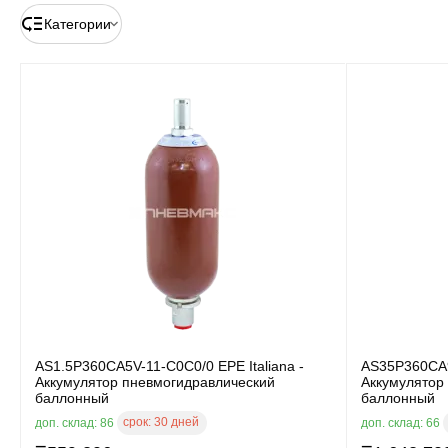
Категории
AS1.5P360CA5V-11-C0C0/0 EPE Italiana -
AS35P360CA9V
Аккумулятор пневмогидравлический
Аккумулятор
баллонный
баллонный
срок:
30 дней
доп. склад: 86
доп. склад: 66