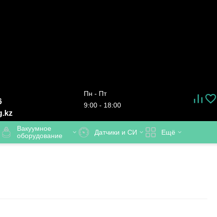
Пн - Пт
6
9:00 - 18:00
g.kz
Вакуумное
Датчики и СИ
Ещё
оборудование