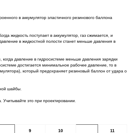
троенного в аккумулятор эластичного резинового баллона
гда жидкость поступает в аккумулятор, газ сжимается, и
 давление в жидкостной полости станет меньше давления в
, когда давление в гидросистеме меньше давления зарядки
росистеме достигается минимальное рабочее давление, то в
мулятора), который предохраняет резиновый баллон от удара о
нной шайбы.
. Учитывайте это при проектировании.
9
10
11