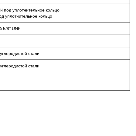
кой под уплотнительное кольцо
под уплотнительное кольцо
 5/8’’ UNF
 углеродистой стали
 углеродистой стали