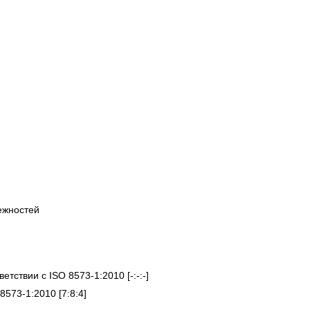
ежностей
етствии с ISO 8573-1:2010 [-:-:-]
8573-1:2010 [7:8:4]