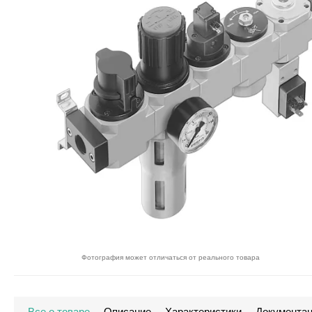
Фотография может отличаться от реального товара
Все о товаре
Описание
Характеристики
Документа