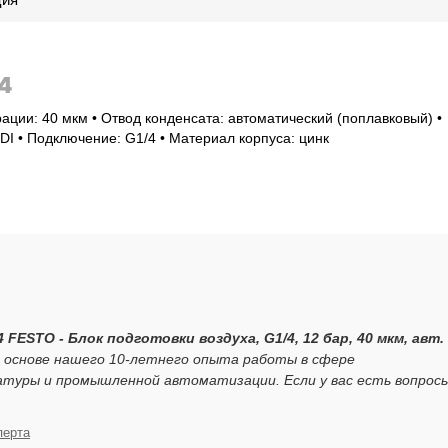
4
ации: 40 мкм • Отвод конденсата: автоматический (поплавковый) •
I • Подключение: G1/4 • Материал корпуса: цинк
4 FESTO - Блок подготовки воздуха, G1/4, 12 бар, 40 мкм, авт.
 основе нашего 10-летнего опыта работы в сфере
атуры и промышленной автоматизации. Если у вас есть вопрос
перта