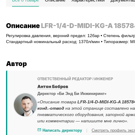
Описание
LFR-1/4-D-MIDI-KG-A 18578
Регулировка давления, верхний предел: 12бар • Степень фильтр
Стандартный номинальный расход: 1370л/мин • Типоразмер: MID
Автор
ОТВЕТСТВЕННЫЙ РЕДАКТОР / ИНЖЕНЕР
Антон Бобров
Директор «Би Энд Би Инжиниринг»
«Описание товара
LFR-1/4-D-MIDI-KG-A 18578
конд.-отвод
на этой странице составлено на
пневматического оборудования, запорной арм
или комментарии — напишите мне лично».
|
Написать директору
Смотреть профиль экс