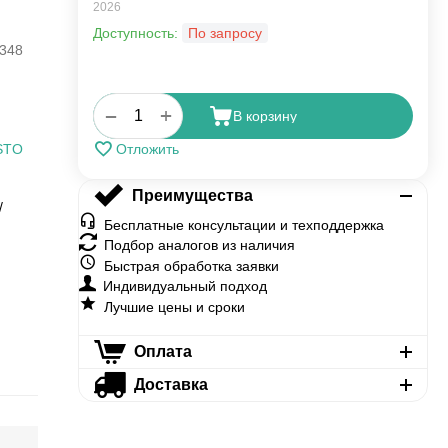
2026
Доступность:
По запросу
348
+
−
В корзину
STO
Отложить
Преимущества
/
Бесплатные консультации и техподдержка
Подбор аналогов из наличия
Быстрая обработка заявки
Индивидуальный подход
Лучшие цены и сроки
Оплата
Доставка