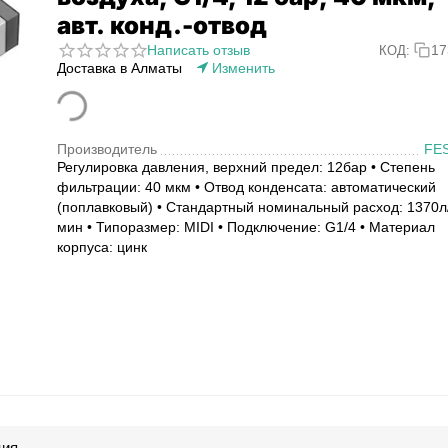
авт. конд.-отвод
Написать отзыв
17
КОД:
Доставка в Алматы
Изменить
Производитель
FE
Регулировка давления, верхний предел: 12бар • Степень
фильтрации: 40 мкм • Отвод конденсата: автоматический
(поплавковый) • Стандартный номинальный расход: 1370л
мин • Типоразмер: MIDI • Подключение: G1/4 • Материал
корпуса: цинк
ция