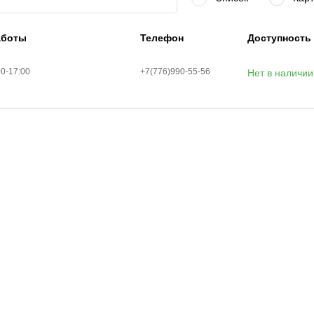
аботы
Телефон
Доступность
00-17:00
+7(776)990-55-56
Нет в наличии