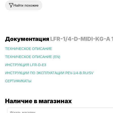
Найти похожие
Документация
LFR-1/4-D-MIDI-KG-A
ТЕХНИЧЕСКОЕ ОПИСАНИЕ
ТЕХНИЧЕСКОЕ ОПИСАНИЕ (EN)
ИНСТРУКЦИЯ LFR-D-E3
ИНСТРУКЦИИ ПО ЭКСПЛУАТАЦИИ PEV-1/4-B RU/SV
СЕРТИФИКАТЫ
Наличие в магазинах