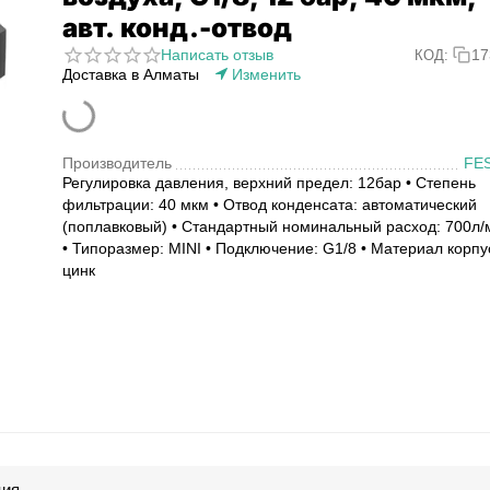
авт. конд.-отвод
Написать отзыв
17
КОД:
Доставка в Алматы
Изменить
Производитель
FE
Регулировка давления, верхний предел: 12бар • Степень
фильтрации: 40 мкм • Отвод конденсата: автоматический
(поплавковый) • Стандартный номинальный расход: 700л/
• Типоразмер: MINI • Подключение: G1/8 • Материал корпу
цинк
ция