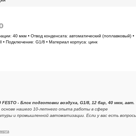
0
ации: 40 мкм • Отвод конденсата: автоматический (поплавковый) •
 • Подключение: G1/8 • Материал корпуса: цинк
0 FESTO - Блок подготовки воздуха, G1/8, 12 бар, 40 мкм, авт.
 основе нашего 10-летнего опыта работы в сфере
атуры и промышленной автоматизации. Если у вас есть вопрос
перта