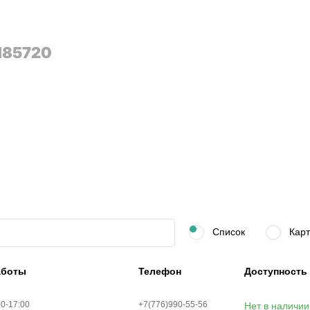
 185720
Список
Карт
аботы
Телефон
Доступность
00-17:00
+7(776)990-55-56
Нет в наличии