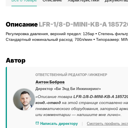
Описание
LFR-1/8-D-MINI-KB-A 18572
Регулировка давления, верхний предел: 12бар • Степень фильтр
Стандартный номинальный расход: 700л/мин • Типоразмер: MINI
Автор
ОТВЕТСТВЕННЫЙ РЕДАКТОР / ИНЖЕНЕР
Антон Бобров
Директор «Би Энд Би Инжиниринг»
«Описание товара
LFR-1/8-D-MINI-KB-A 18572
конд.-отвод
на этой странице составлено на
пневматического оборудования, запорной арм
или комментарии — напишите мне лично».
|
Написать директору
Смотреть профиль экс