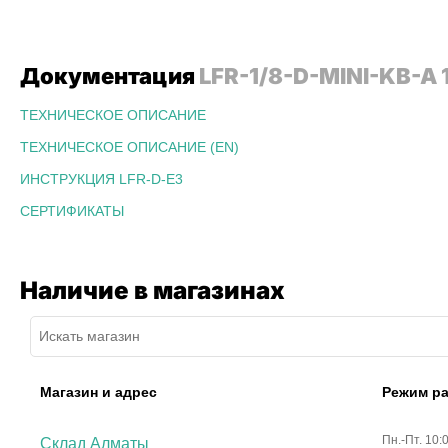
Документация
LFR-1/8-D-MINI-KB-A
ТЕХНИЧЕСКОЕ ОПИСАНИЕ
ТЕХНИЧЕСКОЕ ОПИСАНИЕ (EN)
ИНСТРУКЦИЯ LFR-D-E3
СЕРТИФИКАТЫ
Наличие в магазинах
Магазин и адрес
Режим р
Пн.-Пт. 10:
Склад Алматы