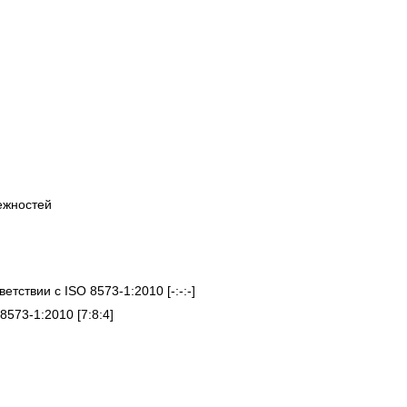
ежностей
етствии с ISO 8573-1:2010 [-:-:-]
8573-1:2010 [7:8:4]