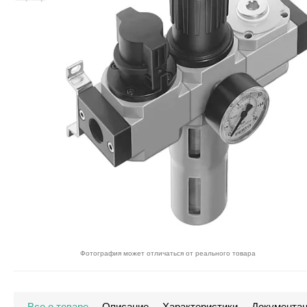
Фотография может отличаться от реального товара
Все о товаре
Описание
Характеристики
Документа