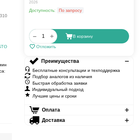
2026
Доступность:
По запросу
310
+
−
В корзину
STO
Отложить
Преимущества
мин
Бесплатные консультации и техподдержка
са:
Подбор аналогов из наличия
Быстрая обработка заявки
Индивидуальный подход
Лучшие цены и сроки
Оплата
Доставка