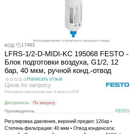
Фотография может отличаться от реального товара
17493
КОД:
LFRS-1/2-D-MIDI-KC 195068 FESTO -
Блок подготовки воздуха, G1/2, 12
бар, 40 мкм, ручной конд.-отвод
Написать отзыв
Цена по запросу
Последнее обновление цен: 6 августа 2026
Доступность:
По запросу
Производитель
FESTO
Регулировка давления, верхний предел: 12бар •
Степень фильтрации: 40 мкм • Отвод конденсата: