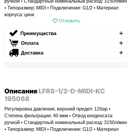
ручной • Стандартный номинальный расход: 3150л/мин
• Типоразмер: MIDI • Подключение: G1/2 • Материал
корпуса: цинк
Отложить
Преимущества
Оплата
Доставка
Описание
LFRS-1/2-D-MIDI-KC
195068
Регулировка давления, верхний предел: 12бар •
Степень фильтрации: 40 мкм • Отвод конденсата:
ручной • Стандартный номинальный расход: 3150л/мин
• Типоразмер: MIDI • Подключение: G1/2 • Материал