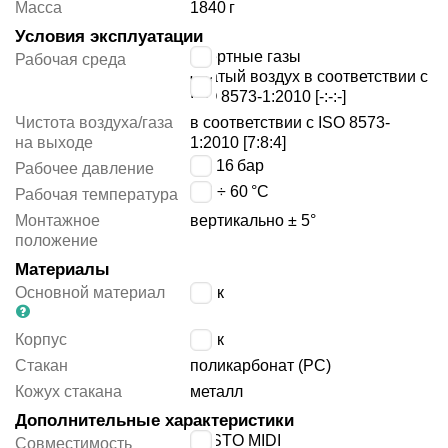
Масса
1840
г
Условия эксплуатации
инертные газы
Рабочая среда
сжатый воздух в соответствии с
ISO 8573-1:2010 [-:-:-]
Чистота воздуха/газа
в соответствии с ISO 8573-
на выходе
1:2010 [7:8:4]
1 ÷ 16
бар
Рабочее давление
-10 ÷ 60
°C
Рабочая температура
Монтажное
вертикально ± 5°
положение
Материалы
Основной материал
цинк
Корпус
цинк
Стакан
поликарбонат (PC)
Кожух стакана
металл
Дополнительные характеристики
FESTO MIDI
Совместимость