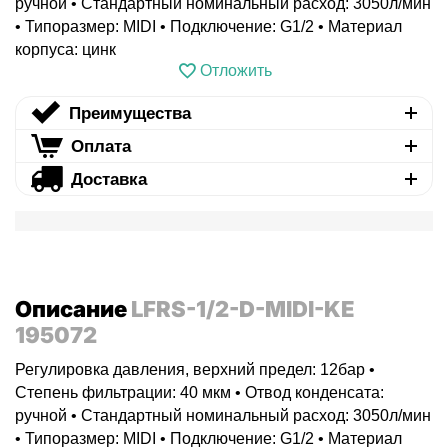
ручной • Стандартный номинальный расход: 3050л/мин
• Типоразмер: MIDI • Подключение: G1/2 • Материал
корпуса: цинк
Отложить
Преимущества
Оплата
Доставка
Описание
LFRS-1/2-D-MIDI-KE
195072
Регулировка давления, верхний предел: 12бар •
Степень фильтрации: 40 мкм • Отвод конденсата:
ручной • Стандартный номинальный расход: 3050л/мин
• Типоразмер: MIDI • Подключение: G1/2 • Материал