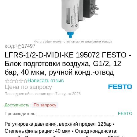
Фотография может отличаться от реального товара
17497
КОД:
LFRS-1/2-D-MIDI-KE 195072 FESTO -
Блок подготовки воздуха, G1/2, 12
бар, 40 мкм, ручной конд.-отвод
Написать отзыв
Цена по запросу
Последнее обновление цен: 7 августа 2026
Доступность:
По запросу
Производитель
FESTO
Регулировка давления, верхний предел: 12бар •
Степень фильтрации: 40 мкм • Отвод конденсата: