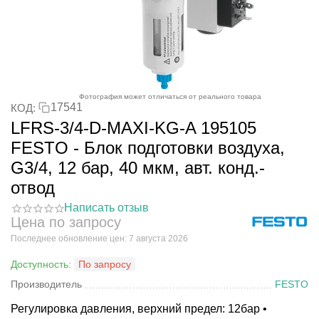
Фотография может отличаться от реального товара
17541
КОД:
LFRS-3/4-D-MAXI-KG-A 195105
FESTO - Блок подготовки воздуха,
G3/4, 12 бар, 40 мкм, авт. конд.-
отвод
Написать отзыв
Цена по запросу
Последнее обновление цен: 7 августа 2026
Доступность:
По запросу
Производитель
FESTO
Регулировка давления, верхний предел: 12бар •