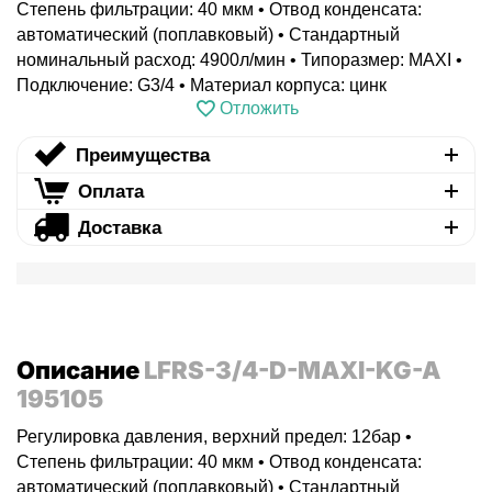
Степень фильтрации: 40 мкм • Отвод конденсата:
автоматический (поплавковый) • Стандартный
номинальный расход: 4900л/мин • Типоразмер: MAXI •
Подключение: G3/4 • Материал корпуса: цинк
Отложить
Преимущества
Оплата
Доставка
Описание
LFRS-3/4-D-MAXI-KG-A
195105
Регулировка давления, верхний предел: 12бар •
Степень фильтрации: 40 мкм • Отвод конденсата:
автоматический (поплавковый) • Стандартный