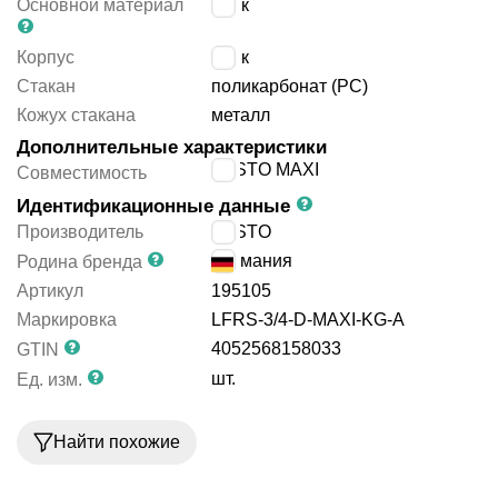
Основной материал
цинк
Корпус
цинк
Стакан
поликарбонат (PC)
Кожух стакана
металл
Дополнительные характеристики
FESTO MAXI
Совместимость
Идентификационные данные
Производитель
FESTO
Германия
Родина бренда
Артикул
195105
Маркировка
LFRS-3/4-D-MAXI-KG-A
4052568158033
GTIN
шт.
Ед. изм.
Найти похожие