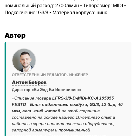
номинальный расход: 2700л/мин • Типоразмер: MIDI •
Подключение: G3/8 • Материал корпуса: цинк
Автор
ОТВЕТСТВЕННЫЙ РЕДАКТОР / ИНЖЕНЕР
Антон Бобров
Директор «Би Энд Би Инжиниринг»
«Описание товара
LFRS-3/8-D-MIDI-KC-A 195055
FESTO - Блок подготовки воздуха, G3/8, 12 бар, 40
мкм, авт. конд.-отвод
на этой странице
составлено на основе нашего 10-летнего опыта
работы в сфере пневматического оборудования,
запорной арматуры и промышленной