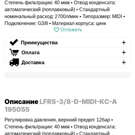
Степень фильтрации: 40 мкм • Отвод конденсата:
автоматический (поплавковый) • Стандартный
номинальный расход: 2700л/мин • Типоразмер: MIDI •
Подключение: G3/8 • Материал корпуса: цинк
Отложить
Преимущества
Оплата
Доставка
Описание
LFRS-3/8-D-MIDI-KC-A
195055
Регулировка давления, верхний предел: 12бар •
Степень фильтрации: 40 мкм • Отвод конденсата:
автоматический (поплавковый) • Стандартный