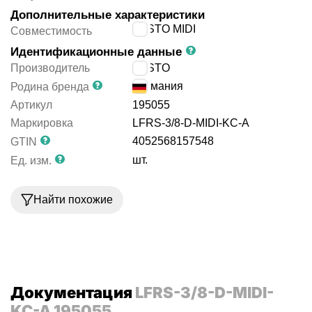
Дополнительные характеристики
FESTO MIDI
Совместимость
Идентификационные данные
Производитель
FESTO
Германия
Родина бренда
Артикул
195055
Маркировка
LFRS-3/8-D-MIDI-KC-A
4052568157548
GTIN
шт.
Ед. изм.
Найти похожие
Документация
LFRS-3/8-D-MIDI-
KC-A 195055