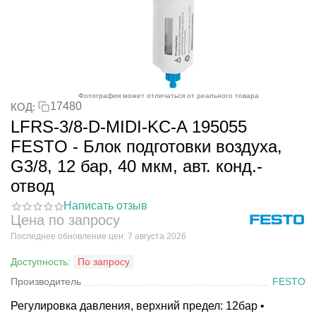
Фотография может отличаться от реального товара
17480
КОД:
LFRS-3/8-D-MIDI-KC-A 195055
FESTO - Блок подготовки воздуха,
G3/8, 12 бар, 40 мкм, авт. конд.-
отвод
Написать отзыв
Цена по запросу
Последнее обновление цен: 7 августа 2026
Доступность:
По запросу
Производитель
FESTO
Регулировка давления, верхний предел: 12бар •