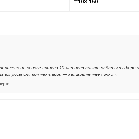
₸
103 150
ставлено на основе нашего 10-летнего опыта работы в сфере 
ть вопросы или комментарии — напишите мне лично».
перта
я