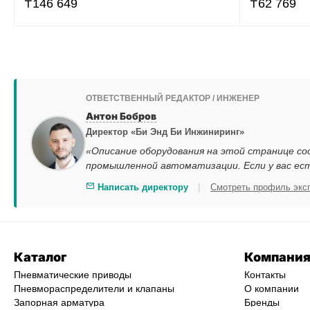
₸
146 649
₸
62 769
ОТВЕТСТВЕННЫЙ РЕДАКТОР / ИНЖЕНЕР
Антон Бобров
Директор «Би Энд Би Инжиниринг»
«Описание оборудования на этой странице со
промышленной автоматизации. Если у вас ес
|
Написать директору
Смотреть профиль экс
Каталог
Компани
Пневматические приводы
Контакты
Пневмораспределители и клапаны
О компании
Запорная арматура
Бренды