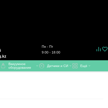
Пн - Пт
6
9:00 - 18:00
g.kz
Вакуумное
Датчики и СИ
Ещё
оборудование