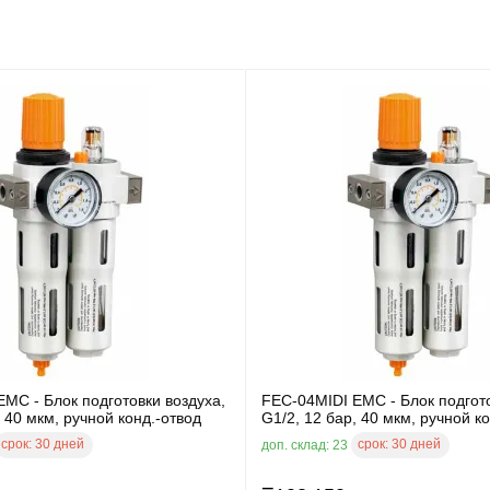
MC - Блок подготовки воздуха,
FEC-04MIDI EMC - Блок подгото
, 40 мкм, ручной конд.-отвод
G1/2, 12 бар, 40 мкм, ручной к
срок:
30 дней
срок:
30 дней
доп. склад: 23