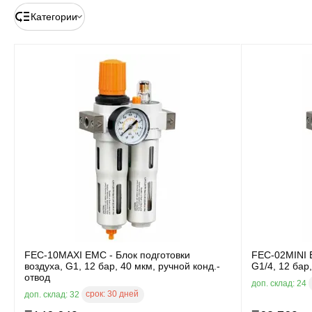
Категории
FEC-10MAXI EMC - Блок подготовки
FEC-02MINI E
воздуха, G1, 12 бар, 40 мкм, ручной конд.-
G1/4, 12 бар
отвод
доп. склад: 24
срок:
30 дней
доп. склад: 32