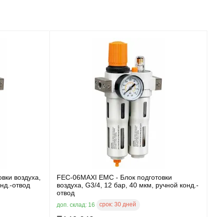
вки воздуха,
FEC-06MAXI EMC - Блок подготовки
онд.-отвод
воздуха, G3/4, 12 бар, 40 мкм, ручной конд.-
отвод
срок:
30 дней
доп. склад: 16