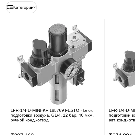
Категории
LFR-1/4-D-MINI-KF 185769 FESTO - Блок
LFR-1/4-D-M
подготовки воздуха, G1/4, 12 бар, 40 мкм,
подготовки в
ручной конд.-отвод
авт. конд.-от