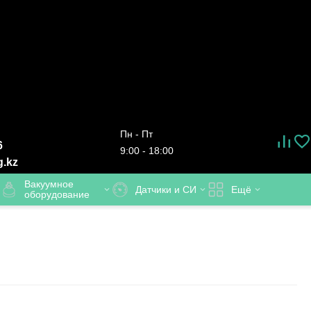
Пн - Пт
6
9:00 - 18:00
g.kz
Вакуумное
Датчики и СИ
Ещё
оборудование