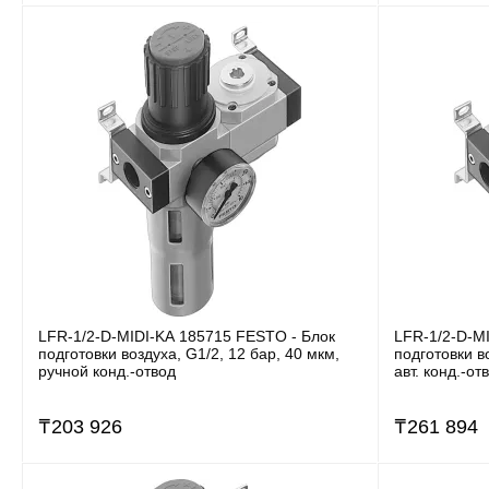
LFR-1/2-D-MIDI-KA 185715 FESTO - Блок
LFR-1/2-D-M
подготовки воздуха, G1/2, 12 бар, 40 мкм,
подготовки в
ручной конд.-отвод
авт. конд.-от
₸
203 926
₸
261 894