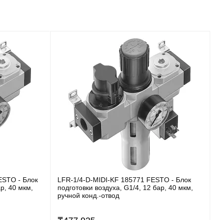
ESTO - Блок
LFR-1/4-D-MIDI-KF 185771 FESTO - Блок
р, 40 мкм,
подготовки воздуха, G1/4, 12 бар, 40 мкм,
ручной конд.-отвод