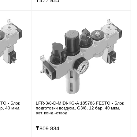
₸
477 925
TO - Блок
LFR-3/8-D-MIDI-KG-A 185786 FESTO - Блок
р, 40 мкм,
подготовки воздуха, G3/8, 12 бар, 40 мкм,
авт. конд.-отвод
₸
809 834