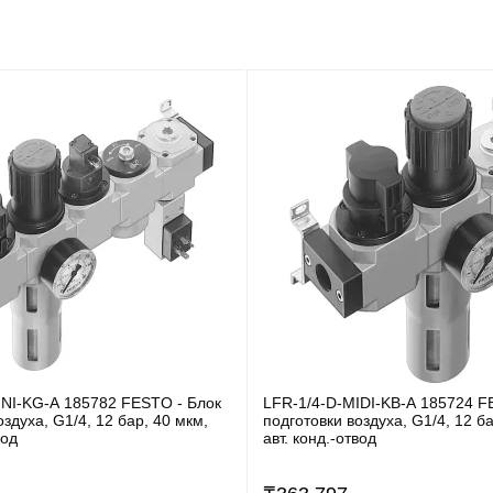
INI-KG-A 185782 FESTO - Блок
LFR-1/4-D-MIDI-KB-A 185724 F
оздуха, G1/4, 12 бар, 40 мкм,
подготовки воздуха, G1/4, 12 ба
вод
авт. конд.-отвод