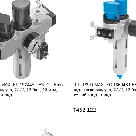
I-MAXI-KF 192445 FESTO - Блок
LFR-1/2-D-MAXI-KC 186043 FE
оздуха, G1/2, 12 бар, 40 мкм,
подготовки воздуха, G1/2, 12 ба
-отвод
ручной конд.-отвод
₸
452 122