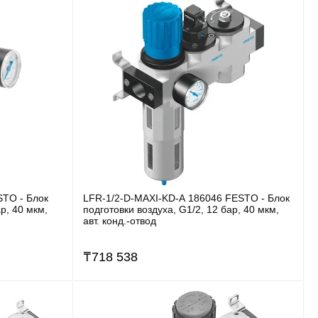
STO - Блок
LFR-1/2-D-MAXI-KD-A 186046 FESTO - Блок
р, 40 мкм,
подготовки воздуха, G1/2, 12 бар, 40 мкм,
авт. конд.-отвод
₸
718 538