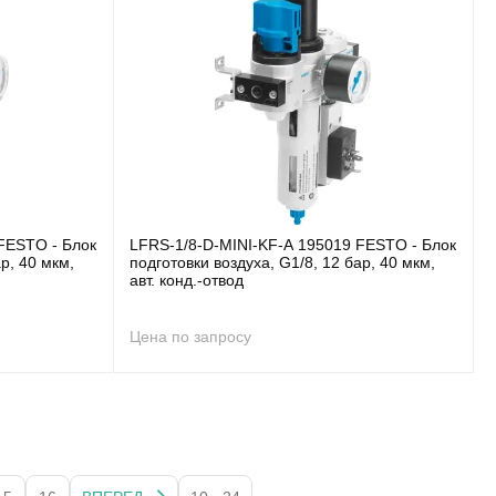
FESTO - Блок
LFRS-1/8-D-MINI-KF-A 195019 FESTO - Блок
р, 40 мкм,
подготовки воздуха, G1/8, 12 бар, 40 мкм,
авт. конд.-отвод
Цена по запросу