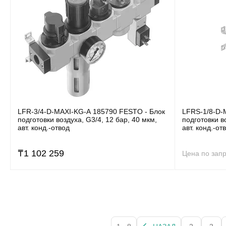
LFR-3/4-D-MAXI-KG-A 185790 FESTO - Блок
LFRS-1/8-D-
подготовки воздуха, G3/4, 12 бар, 40 мкм,
подготовки в
авт. конд.-отвод
авт. конд.-от
₸
1 102 259
Цена по зап