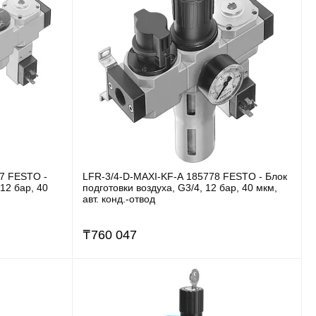
7 FESTO -
LFR-3/4-D-MAXI-KF-A 185778 FESTO - Блок
 12 бар, 40
подготовки воздуха, G3/4, 12 бар, 40 мкм,
авт. конд.-отвод
₸
760 047