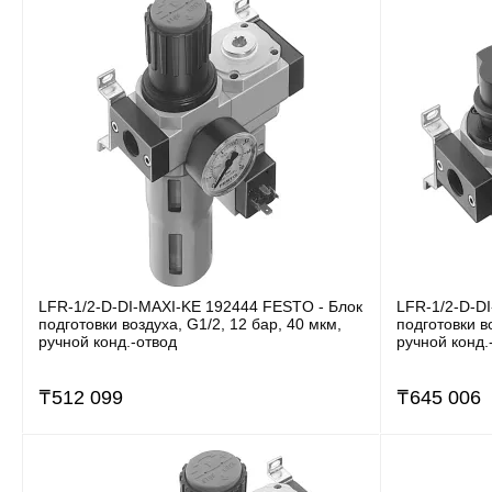
LFR-1/2-D-DI-MAXI-KE 192444 FESTO - Блок
LFR-1/2-D-D
подготовки воздуха, G1/2, 12 бар, 40 мкм,
подготовки в
ручной конд.-отвод
ручной конд.
₸
512 099
₸
645 006