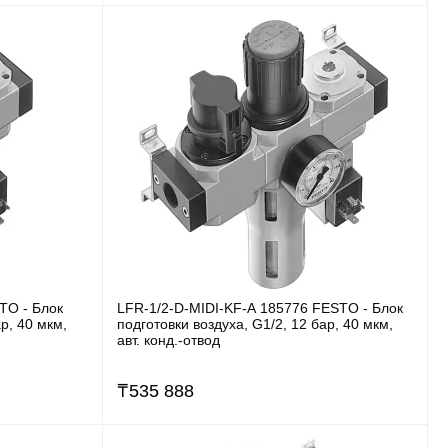
TO - Блок
LFR-1/2-D-MIDI-KF-A 185776 FESTO - Блок
р, 40 мкм,
подготовки воздуха, G1/2, 12 бар, 40 мкм,
авт. конд.-отвод
₸
535 888