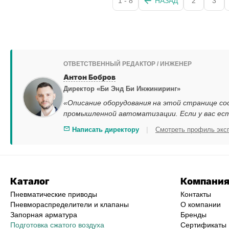
1 - 8
НАЗАД
2
3
ОТВЕТСТВЕННЫЙ РЕДАКТОР / ИНЖЕНЕР
Антон Бобров
Директор «Би Энд Би Инжиниринг»
«Описание оборудования на этой странице со
промышленной автоматизации. Если у вас ес
|
Написать директору
Смотреть профиль экс
Каталог
Компани
Пневматические приводы
Контакты
Пневмораспределители и клапаны
О компании
Запорная арматура
Бренды
Подготовка сжатого воздуха
Сертификаты