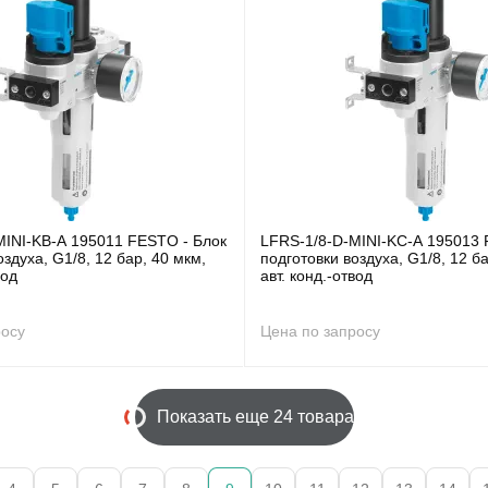
MINI-KB-A 195011 FESTO - Блок
LFRS-1/8-D-MINI-KC-A 195013 
оздуха, G1/8, 12 бар, 40 мкм,
подготовки воздуха, G1/8, 12 ба
вод
авт. конд.-отвод
росу
Цена по запросу
Показать еще 24 товара