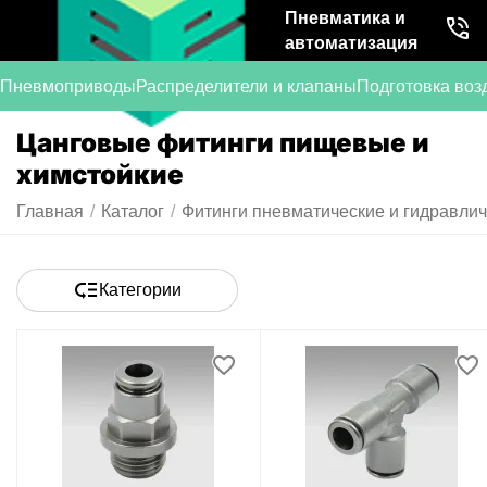
Пневматика и
автоматизация
Пневмоприводы
Распределители и клапаны
Подготовка воз
Цанговые фитинги пищевые и
химстойкие
Главная
/
Каталог
/
Фитинги пневматические и гидравли
Категории