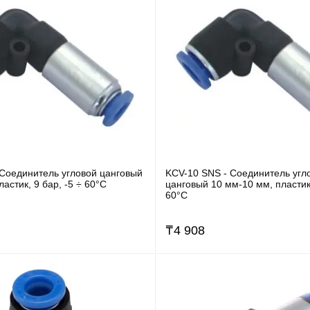
 Соединитель угловой цанговый
KCV-10 SNS - Соединитель угл
ластик, 9 бар, -5 ÷ 60°C
цанговый 10 мм-10 мм, пластик,
60°C
₸
4 908