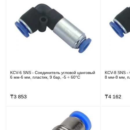
KCV-6 SNS - Соединитель угловой цанговый
KCV-8 SNS -
6 мм-6 мм, пластик, 9 бар, -5 ÷ 60°C
8 мм-8 мм, п
₸
3 853
₸
4 162