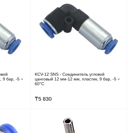
овой
KCV-12 SNS - Соединитель угловой
 9 бар, -5 ÷
цанговый 12 мм-12 мм, пластик, 9 бар, -5 ÷
60°C
₸
5 830