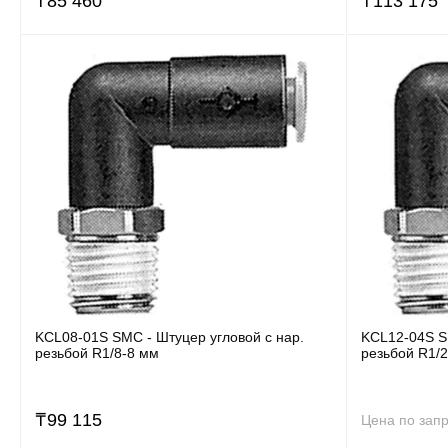
₸
85 460
₸
113 175
KCL08-01S SMC - Штуцер угловой с нар.
KCL12-04S S
резьбой R1/8-8 мм
резьбой R1/
₸
99 115
Цена по зап