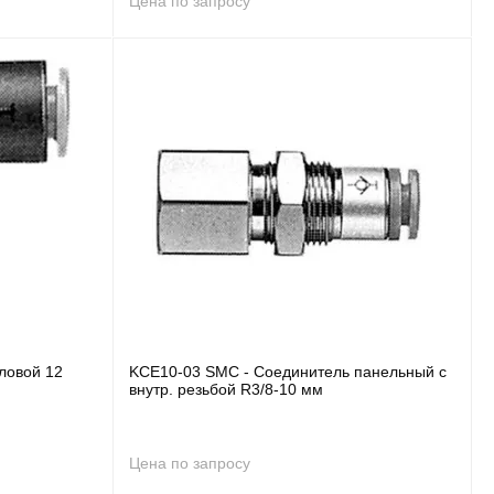
Цена по запросу
ловой 12
KCE10-03 SMC - Соединитель панельный с
внутр. резьбой R3/8-10 мм
Цена по запросу