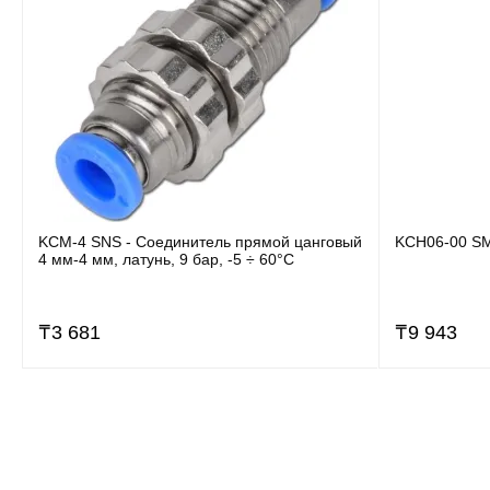
KCM-4 SNS - Соединитель прямой цанговый
KCH06-00 SM
4 мм-4 мм, латунь, 9 бар, -5 ÷ 60°C
₸
3 681
₸
9 943