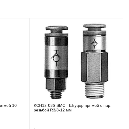
рямой 10
KCH12-03S SMC - Штуцер прямой с нар.
резьбой R3/8-12 мм