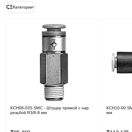
Категории
KCH08-03S SMC - Штуцер прямой с нар.
KCH10-00 SM
резьбой R3/8-8 мм
мм