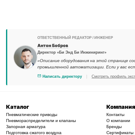
ОТВЕТСТВЕННЫЙ РЕДАКТОР / ИНЖЕНЕР
Антон Бобров
Директор «Би Энд Би Инжиниринг»
«Описание оборудования на этой странице со
промышленной автоматизации. Если у вас ес
|
Написать директору
Смотреть профиль экс
Каталог
Компани
Пневматические приводы
Контакты
Пневмораспределители и клапаны
О компании
Запорная арматура
Бренды
Подготовка сжатого воздуха
Сертификаты