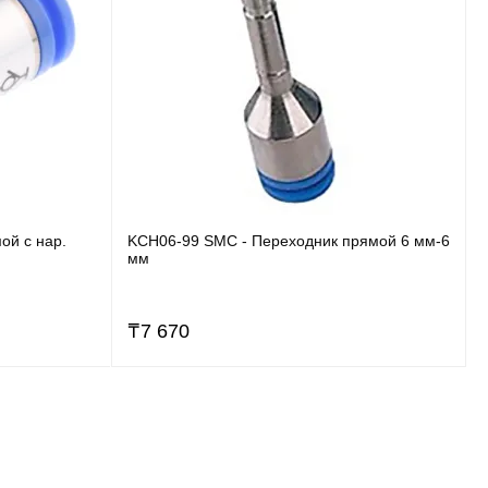
ой с нар.
KCH06-99 SMC - Переходник прямой 6 мм-6
мм
₸
7 670