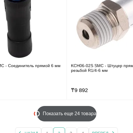
C - Соединитель прямой 6 мм
KCH06-02S SMC - Штуцер прям
резьбой R1/4-6 мм
₸
9 892
Показать еще 24 товара