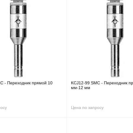
C - Переходник прямой 10
KCJ12-99 SMC - Переходник п
мм-12 мм
росу
Цена по запросу