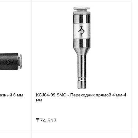
разный 6 мм
KCJ04-99 SMC - Переходник прямой 4 мм-4
мм
₸
74 517