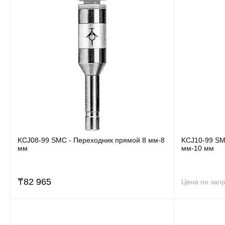
KCJ08-99 SMC - Переходник прямой 8 мм-8
KCJ10-99 SM
мм
мм-10 мм
₸
82 965
Цена по зап