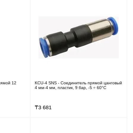
рямой 12
KCU-4 SNS - Соединитель прямой цанговый
4 мм-4 мм, пластик, 9 бар, -5 ÷ 60°C
₸
3 681