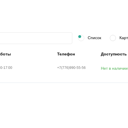
Список
Карт
аботы
Телефон
Доступность
00-17:00
+7(776)990-55-56
Нет в наличии