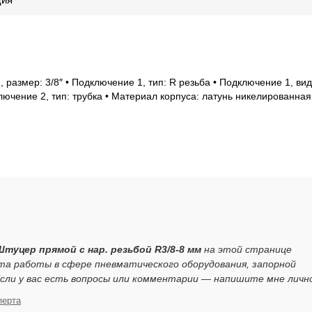
размер: 3/8″ • Подключение 1, тип: R резьба • Подключение 1, вид
ючение 2, тип: трубка • Материал корпуса: латунь никелированная
Штуцер прямой с нар. резьбой R3/8-8 мм
на этой странице
та работы в сфере пневматического оборудования, запорной
ли у вас есть вопросы или комментарии — напишите мне личн
перта