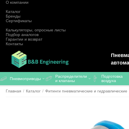
О компании
Каталог
Бренды
Сертификаты
Калькуляторы, опросные листы
Подбор аналогов
Гарантии и возврат
Контакты
Пневма
автома
Распределители
Подготовка
Пневмоприводы
и клапаны
воздуха
Главная
/
Каталог
/
Фитинги пневматические и гидравлические