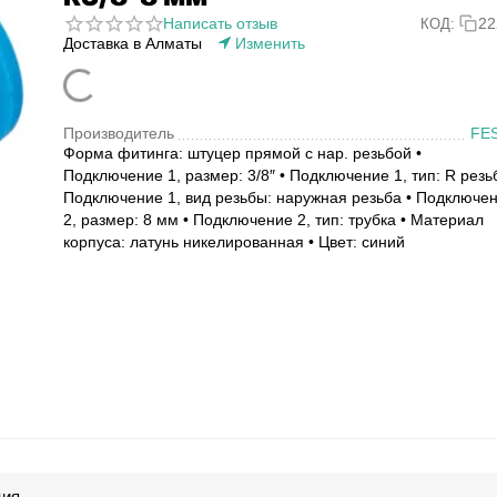
Написать отзыв
22
КОД:
Доставка в Алматы
Изменить
Производитель
FE
Форма фитинга: штуцер прямой с нар. резьбой •
Подключение 1, размер: 3/8″ • Подключение 1, тип: R резь
Подключение 1, вид резьбы: наружная резьба • Подключе
2, размер: 8 мм • Подключение 2, тип: трубка • Материал
корпуса: латунь никелированная • Цвет: синий
ция