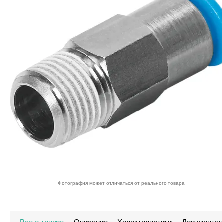
Фотография может отличаться от реального товара
Все о товаре
Описание
Характеристики
Документа