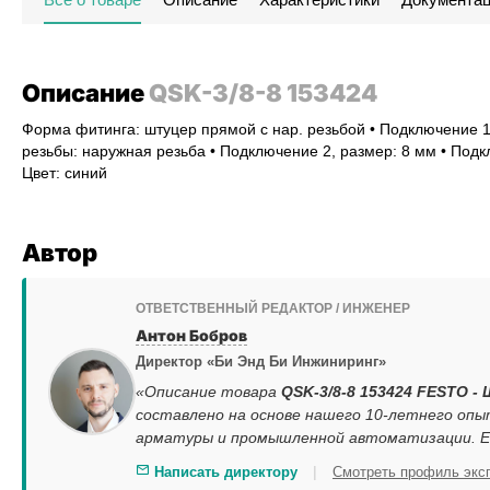
Описание
QSK-3/8-8 153424
Форма фитинга: штуцер прямой с нар. резьбой • Подключение 1, 
резьбы: наружная резьба • Подключение 2, размер: 8 мм • Подкл
Цвет: синий
Автор
ОТВЕТСТВЕННЫЙ РЕДАКТОР / ИНЖЕНЕР
Антон Бобров
Директор «Би Энд Би Инжиниринг»
«Описание товара
QSK-3/8-8 153424 FESTO - 
составлено на основе нашего 10-летнего опы
арматуры и промышленной автоматизации. Ес
|
Написать директору
Смотреть профиль экс