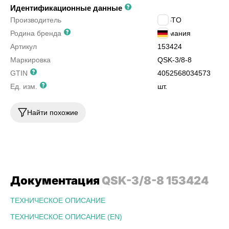
Идентификационные данные
Производитель
FESTO
Родина бренда
Германия
Артикул
153424
Маркировка
QSK-3/8-8
GTIN
4052568034573
Ед. изм.
шт.
Найти похожие
Документация
QSK-3/8-8 153424
ТЕХНИЧЕСКОЕ ОПИСАНИЕ
ТЕХНИЧЕСКОЕ ОПИСАНИЕ (EN)