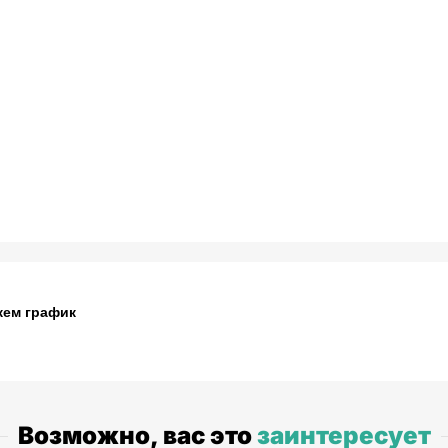
жем график
Возможно, вас это
заинтересует