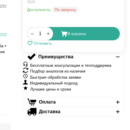
2026
292
Доступность:
По запросу
+
−
В корзину
STO
Отложить
ба •
ние
Преимущества
Бесплатные консультации и техподдержка
Подбор аналогов из наличия
Быстрая обработка заявки
Индивидуальный подход
Лучшие цены и сроки
Оплата
Доставка