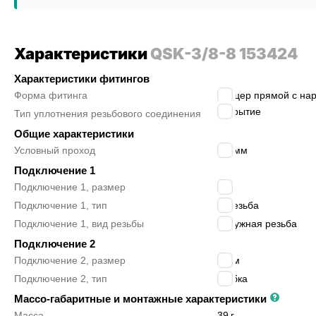
Характеристики
QSK-3/8-8 153424
Характеристики фитингов
Форма фитинга
штуцер прямой с нар
покрытие
Тип уплотнения резьбового соединения
Общие характеристики
Условный проход
4.5
мм
Подключение 1
Подключение 1, размер
3/8″
Подключение 1, тип
R резьба
Подключение 1, вид резьбы
наружная резьба
Подключение 2
Подключение 2, размер
8 мм
Подключение 2, тип
трубка
Массо-габаритные и монтажные характеристики
Масса
39
г