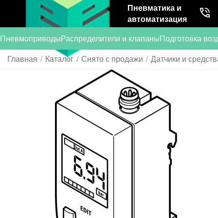
Пневматика и
автоматизация
Пневмоприводы
Распределители и клапаны
Подготовка воз
Главная
/
Каталог
/
Снято с продажи
/
Датчики и средств