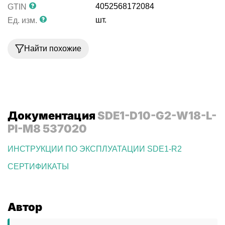
4052568172084
GTIN
шт.
Ед. изм.
Найти похожие
Документация
SDE1-D10-G2-W18-L-
PI-M8 537020
ИНСТРУКЦИИ ПО ЭКСПЛУАТАЦИИ SDE1-R2
СЕРТИФИКАТЫ
Автор