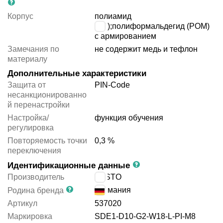
Корпус
полиамид
(PA);полиформальдегид (POM)
с армированием
Замечания по
не содержит медь и тефлон
материалу
Дополнительные характеристики
Защита от
PIN-Code
несанкционированно
й перенастройки
Настройка/
функция обучения
регулировка
Повторяемость точки
0,3 %
переключения
Идентификационные данные
Производитель
FESTO
Германия
Родина бренда
Артикул
537020
Маркировка
SDE1-D10-G2-W18-L-PI-M8