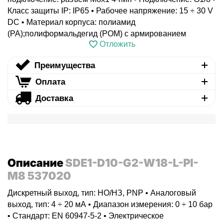
Класс защиты IP: IP65 • Рабочее напряжение: 15 ÷ 30 V
DC • Материал корпуса: полиамид
(PA);полиформальдегид (POM) с армированием
Отложить
Преимущества
Оплата
Доставка
Описание
SDE1-D10-G2-W18-L-PI-
M8 537020
Дискретный выход, тип: НО/НЗ, PNP • Аналоговый
выход, тип: 4 ÷ 20 мА • Диапазон измерения: 0 ÷ 10 бар
• Стандарт: EN 60947-5-2 • Электрическое