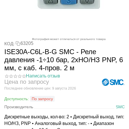
Фотография может отличаться от реального товара
63205
КОД:
ISE30A-C6L-B-G SMC - Реле
давления -1÷10 бар, 2xНО/НЗ PNP, 6
мм, с каб. 4-пров. 2 м
Написать отзыв
Цена по запросу
Последнее обновление цен: 9 августа 2026
Доступность:
По запросу
Производитель
SMC
Дискретные выходы, кол-во: 2 • Дискретный выход, тип:
НО/НЗ, PNP • Аналоговый выход, тип: - • Диапазон