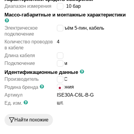
Диапазон измерения
-1 ÷ 10 бар
Массо-габаритные и монтажные характеристики
Электрическое
разъём 5-пин, кабель
подключение
Количество проводов
4
в кабеле
Длина кабеля
2
м
Подключение
6 мм
Идентификационные данные
Производитель
SMC
Япония
Родина бренда
Артикул
ISE30A-C6L-B-G
шт.
Ед. изм.
Найти похожие