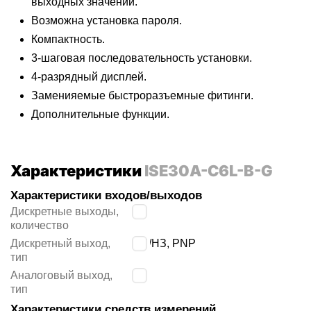
выходных значений.
Возможна установка пароля.
Компактность.
3-шаговая последовательность установки.
4-разрядный дисплей.
Заменияемые быстроразъемные фитинги.
Дополнительные функции.
Характеристики
ISE30A-C6L-B-G
Характеристики входов/выходов
Дискретные выходы,
2
количество
Дискретный выход,
НО/НЗ, PNP
тип
Аналоговый выход,
-
тип
Характеристики средств измерений