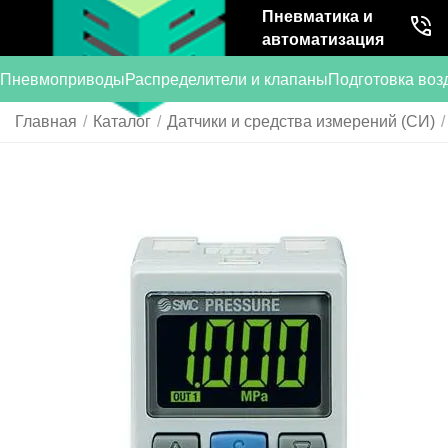
Пневматика и
автоматизация
Пневмоприводы
Распределители и клапаны
Подготовка воз
Главная
/
Каталог
/
Датчики и средства измерений (СИ)
/