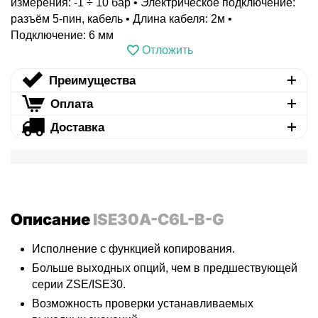
измерения: -1 ÷ 10 бар • Электрическое подключение:
разъём 5-пин, кабель • Длина кабеля: 2м •
Подключение: 6 мм
Отложить
Преимущества
Оплата
Доставка
Описание
ISE30A-C6L-B-G
Исполнение с функцией копирования.
Больше выходных опций, чем в предшествующей
серии ZSE/ISE30.
Возможность проверки устанавливаемых