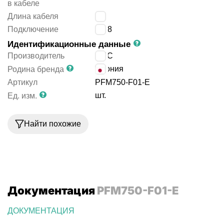
в кабеле
Длина кабеля
2
м
Подключение
G1/8
Идентификационные данные
Производитель
SMC
Япония
Родина бренда
Артикул
PFM750-F01-E
шт.
Ед. изм.
Найти похожие
Документация
PFM750-F01-E
ДОКУМЕНТАЦИЯ