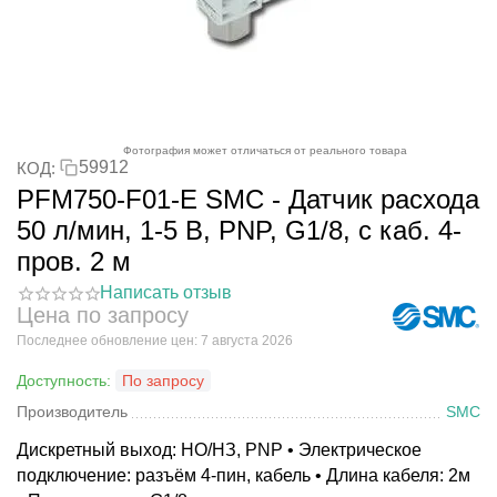
Фотография может отличаться от реального товара
59912
КОД:
PFM750-F01-E SMC - Датчик расхода
50 л/мин, 1-5 В, PNP, G1/8, с каб. 4-
пров. 2 м
Написать отзыв
Цена по запросу
Последнее обновление цен: 7 августа 2026
Доступность:
По запросу
Производитель
SMC
Дискретный выход: НО/НЗ, PNP • Электрическое
подключение: разъём 4-пин, кабель • Длина кабеля: 2м