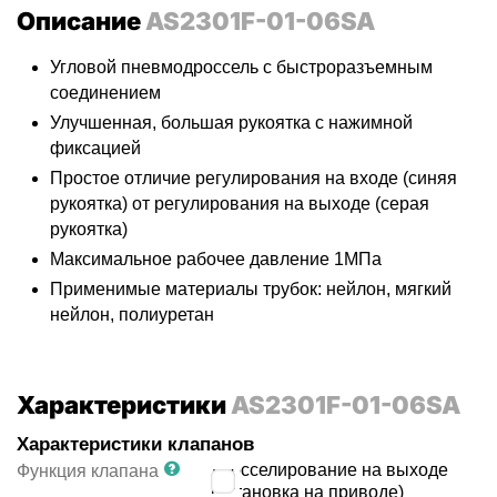
Описание
AS2301F-01-06SA
Угловой пневмодроссель с быстроразъемным
соединением
Улучшенная, большая рукоятка с нажимной
фиксацией
Простое отличие регулирования на входе (синяя
рукоятка) от регулирования на выходе (серая
рукоятка)
Максимальное рабочее давление 1МПа
Применимые материалы трубок: нейлон, мягкий
нейлон, полиуретан
Характеристики
AS2301F-01-06SA
Характеристики клапанов
дросселирование на выходе
Функция клапана
(установка на приводе)