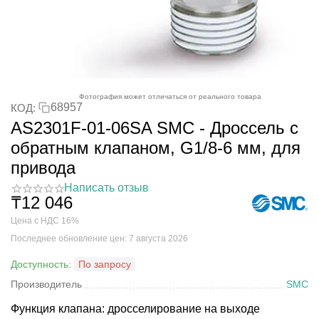
Фотография может отличаться от реального товара
68957
КОД:
AS2301F-01-06SA SMC - Дроссель с
обратным клапаном, G1/8-6 мм, для
привода
Написать отзыв
₸
12 046
Цена с НДС 16%
Последнее обновление цен: 7 августа 2026
Доступность:
По запросу
Производитель
SMC
Функция клапана: дросселирование на выходе