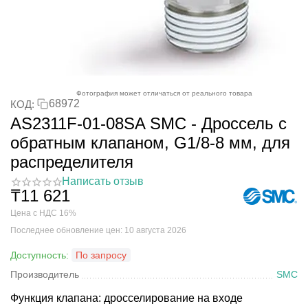
Фотография может отличаться от реального товара
68972
КОД:
AS2311F-01-08SA SMC - Дроссель с
обратным клапаном, G1/8-8 мм, для
распределителя
Написать отзыв
₸
11 621
Цена с НДС 16%
Последнее обновление цен: 10 августа 2026
Доступность:
По запросу
Производитель
SMC
Функция клапана: дросселирование на входе