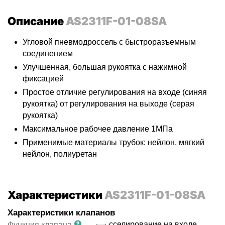
Описание
AS2311F-01-08SA
Угловой пневмодроссель с быстроразъемным
соединением
Улучшенная, большая рукоятка с нажимной
фиксацией
Простое отличие регулирования на входе (синяя
рукоятка) от регулирования на выходе (серая
рукоятка)
Максимальное рабочее давление 1МПа
Применимые материалы трубок: нейлон, мягкий
нейлон, полиуретан
Характеристики
AS2311F-01-08SA
Характеристики клапанов
дросселирование на входе
Функция клапана