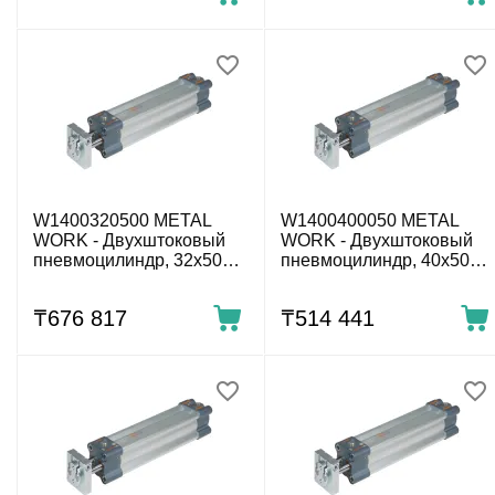
W1400320500 METAL
W1400400050 METAL
WORK - Двухштоковый
WORK - Двухштоковый
пневмоцилиндр, 32x500
пневмоцилиндр, 40x50
мм
мм
₸
676 817
₸
514 441