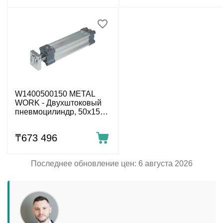
W1400500150 METAL
WORK - Двухштоковый
пневмоцилиндр, 50x150
мм
₸
673 496
Последнее обновление цен: 6 августа 2026