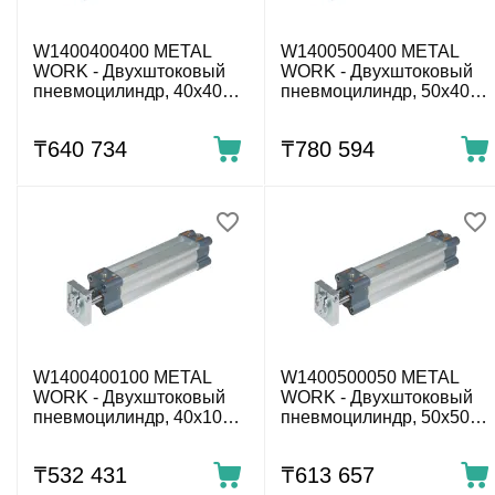
W1400400400 METAL
W1400500400 METAL
WORK - Двухштоковый
WORK - Двухштоковый
пневмоцилиндр, 40x400
пневмоцилиндр, 50x400
мм
мм
₸
640 734
₸
780 594
W1400400100 METAL
W1400500050 METAL
WORK - Двухштоковый
WORK - Двухштоковый
пневмоцилиндр, 40x100
пневмоцилиндр, 50x50
мм
мм
₸
532 431
₸
613 657