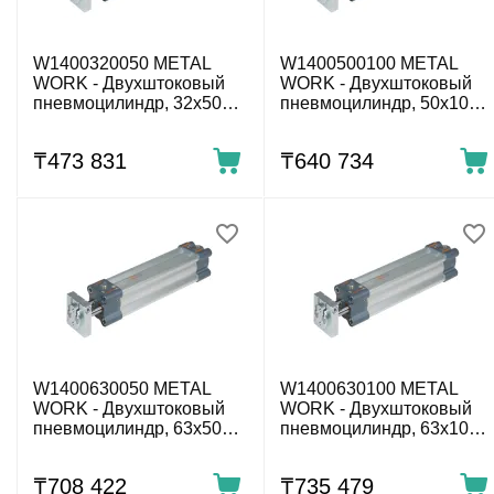
W1400320050 METAL
W1400500100 METAL
WORK - Двухштоковый
WORK - Двухштоковый
пневмоцилиндр, 32x50
пневмоцилиндр, 50x100
мм
мм
₸
473 831
₸
640 734
W1400630050 METAL
W1400630100 METAL
WORK - Двухштоковый
WORK - Двухштоковый
пневмоцилиндр, 63x50
пневмоцилиндр, 63x100
мм
мм
₸
708 422
₸
735 479