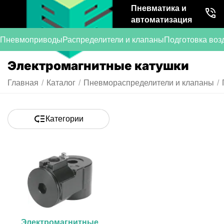
Пневматика и
автоматизация
Пневмоприводы
Распределители и клапаны
Подготовка воз
Электромагнитные катушки
Главная
/
Каталог
/
Пневмораспределители и клапаны
/
Категории
Электромагнитные