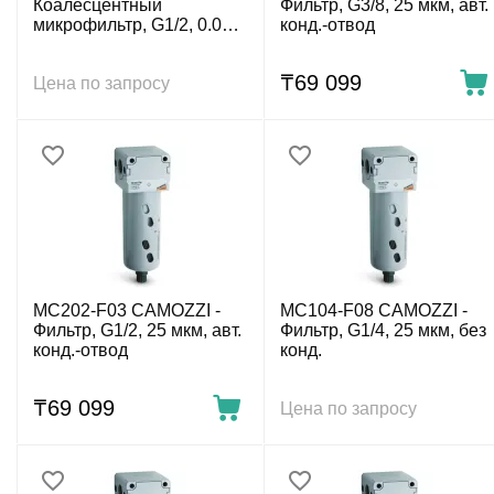
Коалесцентный
Фильтр, G3/8, 25 мкм, авт.
микрофильтр, G1/2, 0.01
конд.-отвод
мкм, без конд.
₸
69 099
Цена по запросу
MC202-F03 CAMOZZI -
MC104-F08 CAMOZZI -
Фильтр, G1/2, 25 мкм, авт.
Фильтр, G1/4, 25 мкм, без
конд.-отвод
конд.
₸
69 099
Цена по запросу