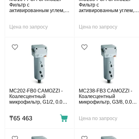
Фильтр с
Фильтр с
активированным углем,
активированным углем,
G1/4, активир. уголь, без
G3/8, активир. уголь, без
конд.
конд.
Цена по запросу
Цена по запросу
MC202-FB0 CAMOZZI -
MC238-FB3 CAMOZZI -
Коалесцентный
Коалесцентный
микрофильтр, G1/2, 0.01
микрофильтр, G3/8, 0.01
мкм, полуавт. конд.-отвод
мкм, авт. конд.-отвод
₸
65 463
Цена по запросу