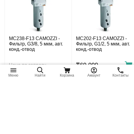
MC238-F13 CAMOZZI -
MC202-F13 CAMOZZI -
Фильтр, G3/8, 5 мкм, авт.
Фильтр, G1/2, 5 мкм, авт.
конд.-отвод
конд.-отвод
₸
69 099
Цена по запросу
Меню
Найти
Корзина
Аккаунт
Контакты
MC202-F15 CAMOZZI -
MC238-F18 CAMOZZI -
Фильтр, G1/2, 5 мкм, авт.
Фильтр, G3/8, 5 мкм, без