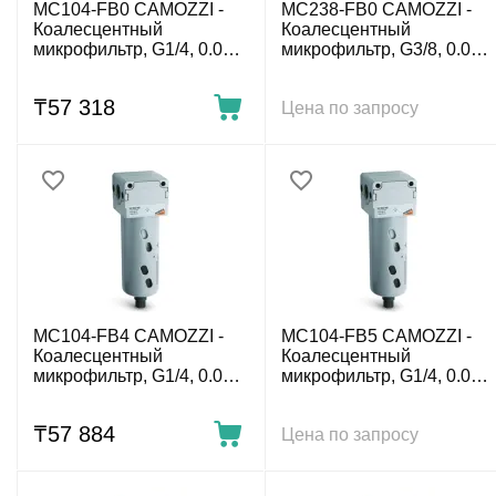
MC104-FB0 CAMOZZI -
MC238-FB0 CAMOZZI -
Коалесцентный
Коалесцентный
микрофильтр, G1/4, 0.01
микрофильтр, G3/8, 0.01
мкм, полуавт. конд.-отвод
мкм, полуавт. конд.-отвод
₸
57 318
Цена по запросу
MC104-FB4 CAMOZZI -
MC104-FB5 CAMOZZI -
Коалесцентный
Коалесцентный
микрофильтр, G1/4, 0.01
микрофильтр, G1/4, 0.01
мкм, авт. конд.-отвод
мкм, авт. конд.-отвод
₸
57 884
Цена по запросу