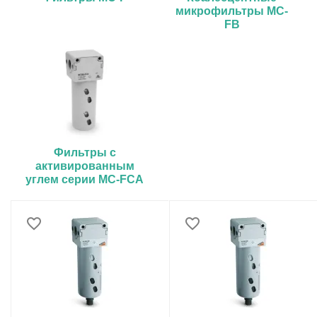
микрофильтры MC-
FB
Фильтры с
активированным
углем серии MC-FCA