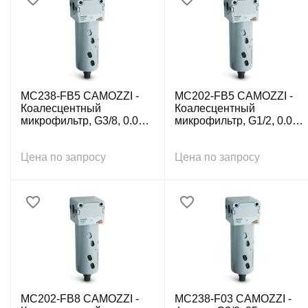
MC238-FB5 CAMOZZI -
MC202-FB5 CAMOZZI -
Коалесцентный
Коалесцентный
микрофильтр, G3/8, 0.01
микрофильтр, G1/2, 0.01
мкм, авт. конд.-отвод
мкм, авт. конд.-отвод
Цена по запросу
Цена по запросу
MC202-FB8 CAMOZZI -
MC238-F03 CAMOZZI -