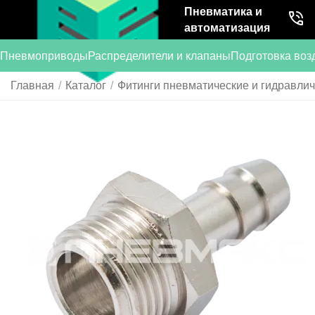
Пневматика и
автоматизация
Пневмоприводы
Распределители и клапаны
Подготовка воз
Главная
/
Каталог
/
Фитинги пневматические и гидравли