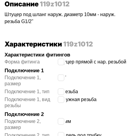
Описание
119z1012
Штуцер под шланг наруж. диаметр 10мм - наруж.
резьба G1/2"
Характеристики
119z1012
Характеристики фитингов
Форма фитинга
штуцер прямой с нар. резьбой
Подключение 1
Подключение 1,
1/2″
размер
Подключение 1, тип
G резьба
Подключение 1, вид
наружная резьба
резьбы
Подключение 2
Подключение 2,
10 мм
размер
Подключение 2, тип
ниппель под трубку