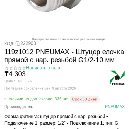
Фотография может отличаться от реального товара
222903
КОД:
119z1012 PNEUMAX - Штуцер елочка
прямой с нар. резьбой G1/2-10 мм
Написать отзыв
₸
4 303
Цена с НДС 16%
Последнее обновление цен: 9 августа 2026
в наличии на доп. складе: 336 шт.
Срок:
30 дней
Производитель
PNEUMAX
Форма фитинга: штуцер прямой с нар. резьбой •
Подключение 1, размер: 1/2″ • Подключение 1, тип: G