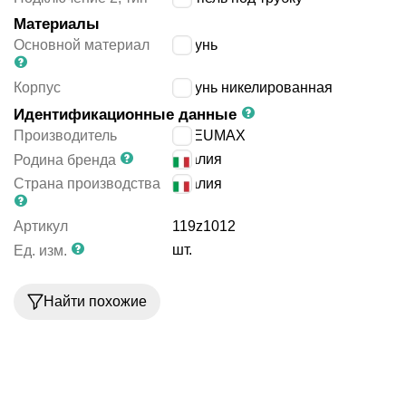
Материалы
Основной материал
латунь
Корпус
латунь никелированная
Идентификационные данные
Производитель
PNEUMAX
Италия
Родина бренда
Страна производства
Италия
Артикул
119z1012
шт.
Ед. изм.
Найти похожие