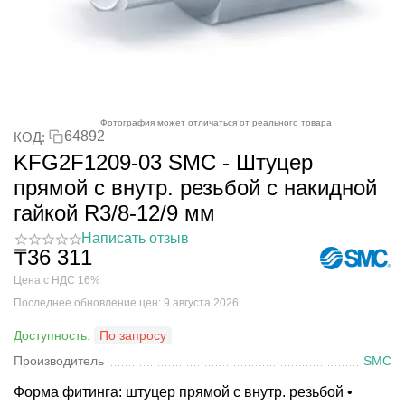
Фотография может отличаться от реального товара
64892
КОД:
KFG2F1209-03 SMC - Штуцер
прямой с внутр. резьбой с накидной
гайкой R3/8-12/9 мм
Написать отзыв
₸
36 311
Цена с НДС 16%
Последнее обновление цен: 9 августа 2026
Доступность:
По запросу
Производитель
SMC
Форма фитинга: штуцер прямой с внутр. резьбой •