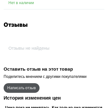
Нет в наличии
Отзывы
Отзывы не найдены
Оставить отзыв на этот товар
Поделитесь мнением с другими покупателями
Написать отзыв
История изменения цен
Цена пока не менялась. Как только она изменится,