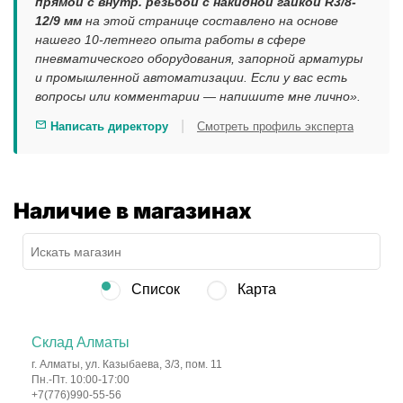
прямой с внутр. резьбой с накидной гайкой R3/8-
12/9 мм
на этой странице составлено на основе
нашего 10-летнего опыта работы в сфере
пневматического оборудования, запорной арматуры
и промышленной автоматизации. Если у вас есть
вопросы или комментарии — напишите мне лично».
|
Написать директору
Смотреть профиль эксперта
Наличие в магазинах
Список
Карта
Склад Алматы
г. Алматы, ул. Казыбаева, 3/3, пом. 11
Пн.-Пт. 10:00-17:00
+7(776)990-55-56