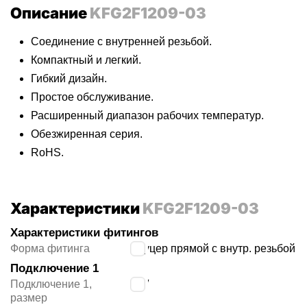
Описание
KFG2F1209-03
Соединение с внутренней резьбой.
Компактный и легкий.
Гибкий дизайн.
Простое обслуживание.
Расширенный диапазон рабочих температур.
Обезжиренная серия.
RoHS.
Характеристики
KFG2F1209-03
Характеристики фитингов
Форма фитинга
штуцер прямой с внутр. резьбой
Подключение 1
Подключение 1,
3/8″
размер