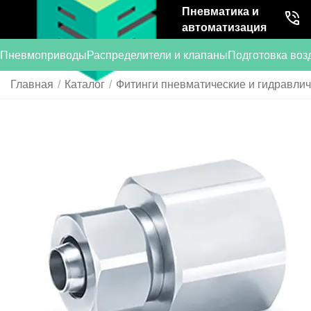
Пневматика и
автоматизация
Пневмоприводы
Распределители и клапаны
Подготовка воз
Главная
/
Каталог
/
Фитинги пневматические и гидравли