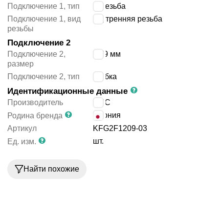
Подключение 1, тип
R резьба
Подключение 1, вид
внутренняя резьба
резьбы
Подключение 2
Подключение 2,
12/9 мм
размер
Подключение 2, тип
трубка
Идентификационные данные
Производитель
SMC
Япония
Родина бренда
Артикул
KFG2F1209-03
шт.
Ед. изм.
Найти похожие