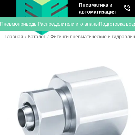
Пневматика и
автоматизация
Пневмоприводы
Распределители и клапаны
Подготовка воз
Главная
/
Каталог
/
Фитинги пневматические и гидравли