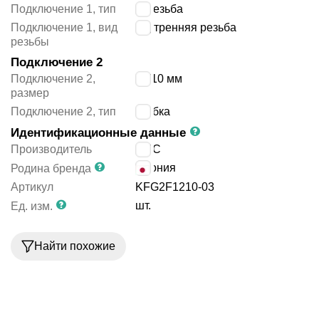
Подключение 1, тип
R резьба
Подключение 1, вид
внутренняя резьба
резьбы
Подключение 2
Подключение 2,
12/10 мм
размер
Подключение 2, тип
трубка
Идентификационные данные
Производитель
SMC
Япония
Родина бренда
Артикул
KFG2F1210-03
шт.
Ед. изм.
Найти похожие