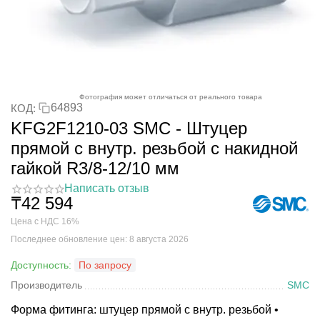
Фотография может отличаться от реального товара
64893
КОД:
KFG2F1210-03 SMC - Штуцер
прямой с внутр. резьбой с накидной
гайкой R3/8-12/10 мм
Написать отзыв
₸
42 594
Цена с НДС 16%
Последнее обновление цен: 8 августа 2026
Доступность:
По запросу
Производитель
SMC
Форма фитинга: штуцер прямой с внутр. резьбой •