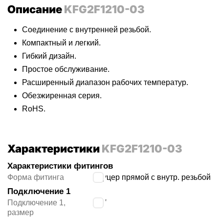
Описание
KFG2F1210-03
Соединение с внутренней резьбой.
Компактный и легкий.
Гибкий дизайн.
Простое обслуживание.
Расширенный диапазон рабочих температур.
Обезжиренная серия.
RoHS.
Характеристики
KFG2F1210-03
Характеристики фитингов
Форма фитинга
штуцер прямой с внутр. резьбой
Подключение 1
Подключение 1,
3/8″
размер