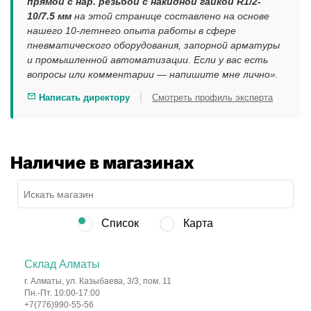
прямой с нар. резьбой с накидной гайкой R1/2-
10/7.5 мм
на этой странице составлено на основе
нашего 10-летнего опыта работы в сфере
пневматического оборудования, запорной арматуры
и промышленной автоматизации. Если у вас есть
вопросы или комментарии — напишите мне лично».
|
Написать директору
Смотреть профиль эксперта
Наличие в магазинах
Список
Карта
Склад Алматы
г. Алматы, ул. Казыбаева, 3/3, пом. 11
Пн.-Пт. 10:00-17:00
+7(776)990-55-56