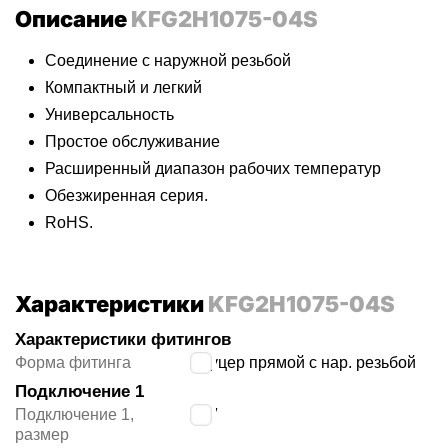
Описание
KFG2H1075-04S
Соединение с наружной резьбой
Компактный и легкий
Универсальность
Простое обслуживание
Расширенный диапазон рабочих температур
Обезжиренная серия.
RoHS.
Характеристики
KFG2H1075-04S
Характеристики фитингов
Форма фитинга
штуцер прямой с нар. резьбой
Подключение 1
Подключение 1,
1/2″
размер