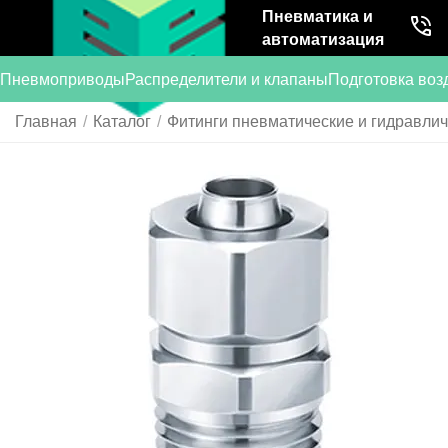
Пневматика и
автоматизация
Пневмоприводы
Распределители и клапаны
Подготовка воз
Главная
/
Каталог
/
Фитинги пневматические и гидравли