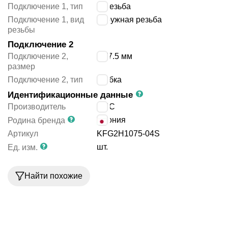
Подключение 1, тип
R резьба
Подключение 1, вид
наружная резьба
резьбы
Подключение 2
Подключение 2,
10/7.5 мм
размер
Подключение 2, тип
трубка
Идентификационные данные
Производитель
SMC
Япония
Родина бренда
Артикул
KFG2H1075-04S
шт.
Ед. изм.
Найти похожие