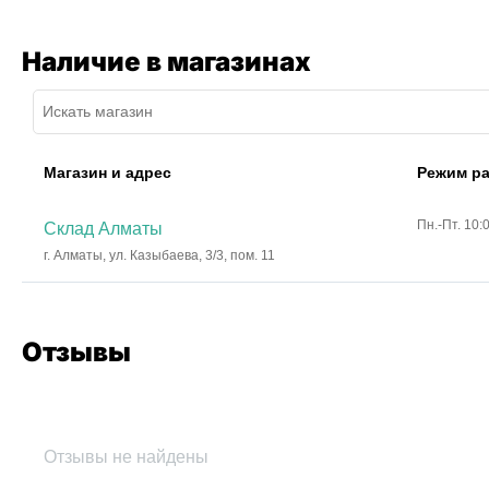
Наличие в магазинах
Магазин и адрес
Режим р
Пн.-Пт. 10:
Склад Алматы
г. Алматы, ул. Казыбаева, 3/3, пом. 11
Отзывы
Отзывы не найдены