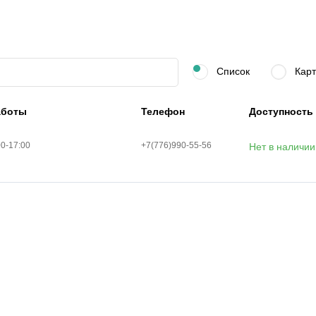
Список
Карт
аботы
Телефон
Доступность
00-17:00
+7(776)990-55-56
Нет в наличии