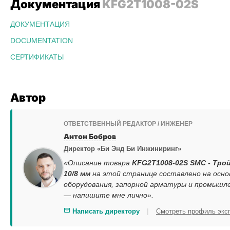
Документация
KFG2T1008-02S
ДОКУМЕНТАЦИЯ
DOCUMENTATION
СЕРТИФИКАТЫ
Автор
ОТВЕТСТВЕННЫЙ РЕДАКТОР / ИНЖЕНЕР
Антон Бобров
Директор «Би Энд Би Инжиниринг»
«Описание товара
KFG2T1008-02S SMC - Трой
10/8 мм
на этой странице составлено на осн
оборудования, запорной арматуры и промышле
— напишите мне лично».
|
Написать директору
Смотреть профиль экс