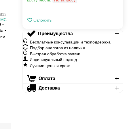
Доступность:
По запросу
813
SMC
Отложить
 •
ба •
Преимущества
ние
Бесплатные консультации и техподдержка
Подбор аналогов из наличия
Быстрая обработка заявки
Индивидуальный подход
Лучшие цены и сроки
Оплата
Доставка