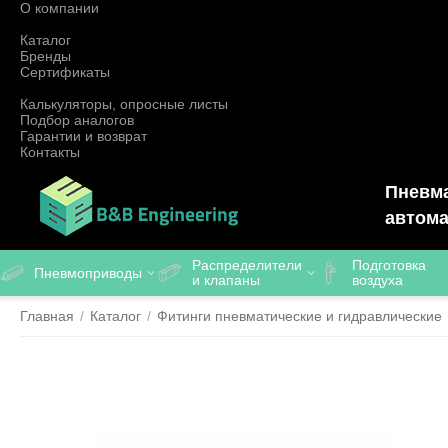
О компании
Каталог
Бренды
Сертификаты
Калькуляторы, опросные листы
Подбор аналогов
Гарантии и возврат
Контакты
Пневма
автома
Распределители
Подготовка
Пневмоприводы
и клапаны
воздуха
Главная
/
Каталог
/
Фитинги пневматические и гидравлические