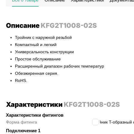
Описание
KFG2T1008-02S
Тройник с наружной резьбой
Компактный и легкий
Универсальность конструкции
Простое обслуживание
Расширенный диапазон рабочих температур
Обезжиренная серия.
RoHS.
Характеристики
KFG2T1008-02S
Характеристики фитингов
Форма фитинга
тройник T-образный 
Подключение 1