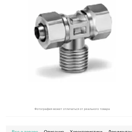
Фотография может отличаться от реального товара
Все о товаре
Описание
Характеристики
Документа