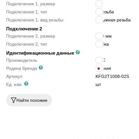
Подключение 1, размер
1/4″
Подключение 1, тип
R резьба
Подключение 1, вид резьбы
наружная резьба
Подключение 2
Подключение 2, размер
10/8 мм
Подключение 2, тип
трубка
Идентификационные данные
Производитель
SMC
Родина бренда
Япония
Артикул
KFG2T1008-02S
Ед. изм.
шт.
Найти похожие