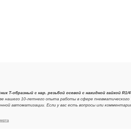
ник T-образный с нар. резьбой осевой с накидной гайкой R1/4
ове нашего 10-летнего опыта работы в сфере пневматического
нной автоматизации. Если у вас есть вопросы или комментари
перта