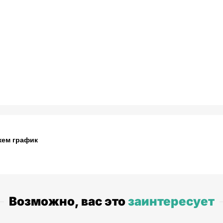
жем график
Возможно, вас это
заинтересует