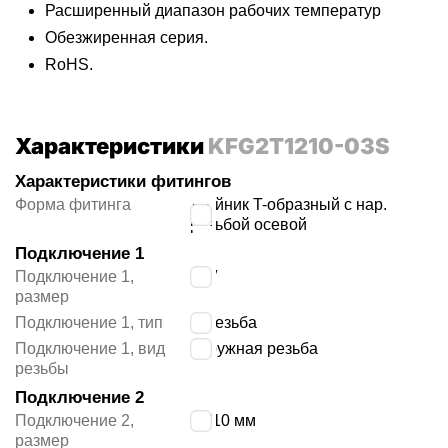
Расширенный диапазон рабочих температур
Обезжиренная серия.
RoHS.
Характеристики
KFG2T1210-03S
Характеристики фитингов
Форма фитинга
тройник T-образный с нар.
резьбой осевой
Подключение 1
Подключение 1,
3/8″
размер
Подключение 1, тип
R резьба
Подключение 1, вид
наружная резьба
резьбы
Подключение 2
Подключение 2,
12/10 мм
размер