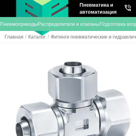
Пневматика и
автоматизация
Пневмоприводы
Распределители и клапаны
Подготовка воз
Главная
/
Каталог
/
Фитинги пневматические и гидравли