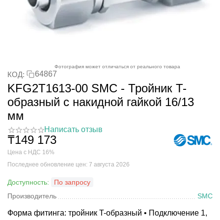
Фотография может отличаться от реального товара
64867
КОД:
KFG2T1613-00 SMC - Тройник T-
образный с накидной гайкой 16/13
мм
Написать отзыв
₸
149 173
Цена с НДС 16%
Последнее обновление цен: 7 августа 2026
Доступность:
По запросу
Производитель
SMC
Форма фитинга: тройник T-образный • Подключение 1,