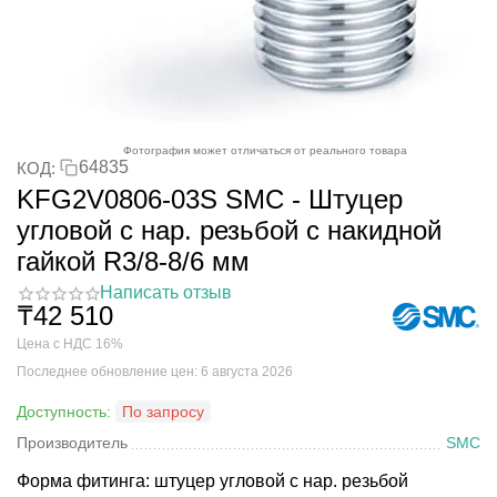
Фотография может отличаться от реального товара
64835
КОД:
KFG2V0806-03S SMC - Штуцер
угловой с нар. резьбой с накидной
гайкой R3/8-8/6 мм
Написать отзыв
₸
42 510
Цена с НДС 16%
Последнее обновление цен: 6 августа 2026
Доступность:
По запросу
Производитель
SMC
Форма фитинга: штуцер угловой с нар. резьбой