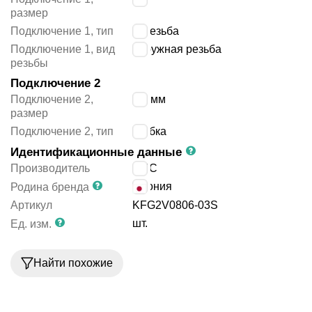
размер
Подключение 1, тип
R резьба
Подключение 1, вид
наружная резьба
резьбы
Подключение 2
Подключение 2,
8/6 мм
размер
Подключение 2, тип
трубка
Идентификационные данные
Производитель
SMC
Япония
Родина бренда
Артикул
KFG2V0806-03S
шт.
Ед. изм.
Найти похожие