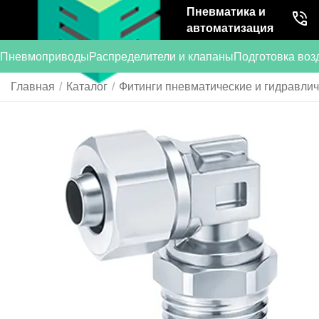
Пневматика и
автоматизация
Пневмоприводы
Распределители и клапаны
Подготовка воз
Главная
/
Каталог
/
Фитинги пневматические и гидравли