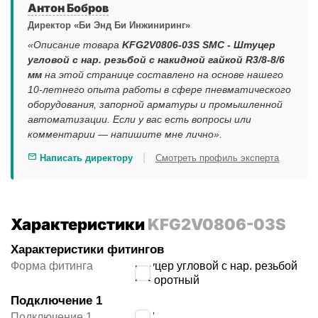
Антон Бобров
Директор «Би Энд Би Инжиниринг»
«Описание товара
KFG2V0806-03S SMC - Штуцер
угловой с нар. резьбой с накидной гайкой R3/8-8/6
мм
на этой странице составлено на основе нашего
10-летнего опыта работы в сфере пневматического
оборудования, запорной арматуры и промышленной
автоматизации. Если у вас есть вопросы или
комментарии — напишите мне лично».
|
Написать директору
Смотреть профиль эксперта
Характеристики
KFG2V0806-03S
Характеристики фитингов
Форма фитинга
штуцер угловой с нар. резьбой
поворотный
Подключение 1
Подключение 1,
3/8″