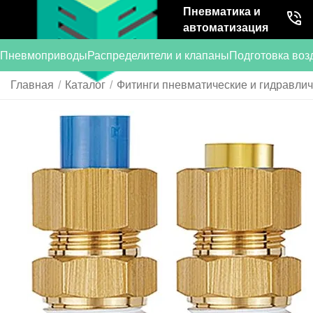
Пневматика и
автоматизация
Пневмоприводы
Распределители и клапаны
Подготовка воз
Главная
/
Каталог
/
Фитинги пневматические и гидравли