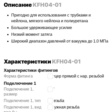
Описание
KFH04-01
Пригодно для использования с трубками и
нейлона, мягкого нейлона и полиуретана
Большое удерживающее усилие
Низкий момент затяга
Широкий диапазон давлений от вакуума до 1.0 МПа
Характеристики
KFH04-01
Характеристики фитингов
Форма фитинга
штуцер прямой с нар. резьбой
Подключение 1
Подключение 1,
1/8″
размер
Подключение 1, тип
R резьба
Подключение 1, вид
наружная резьба