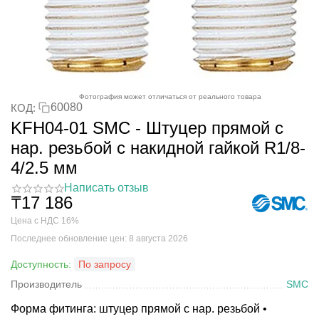
Фотография может отличаться от реального товара
60080
КОД:
KFH04-01 SMC - Штуцер прямой с
нар. резьбой с накидной гайкой R1/8-
4/2.5 мм
Написать отзыв
₸
17 186
Цена с НДС 16%
Последнее обновление цен: 8 августа 2026
Доступность:
По запросу
Производитель
SMC
Форма фитинга: штуцер прямой с нар. резьбой •