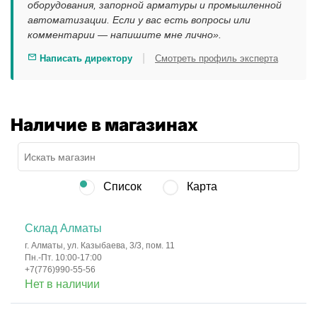
оборудования, запорной арматуры и промышленной
автоматизации. Если у вас есть вопросы или
комментарии — напишите мне лично».
|
Написать директору
Смотреть профиль эксперта
Наличие в магазинах
Список
Карта
Склад Алматы
г. Алматы, ул. Казыбаева, 3/3, пом. 11
Пн.-Пт. 10:00-17:00
+7(776)990-55-56
Нет в наличии