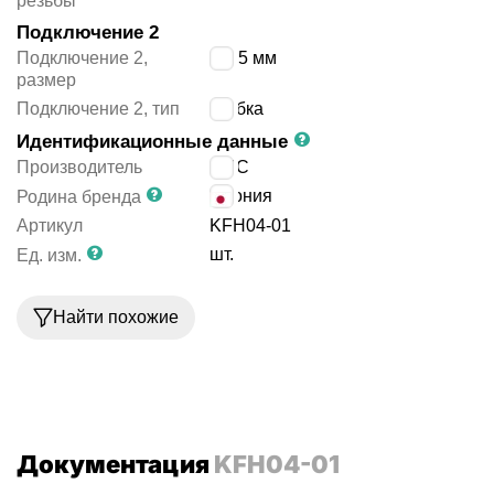
резьбы
Подключение 2
Подключение 2,
4/2.5 мм
размер
Подключение 2, тип
трубка
Идентификационные данные
Производитель
SMC
Япония
Родина бренда
Артикул
KFH04-01
шт.
Ед. изм.
Найти похожие
Документация
KFH04-01