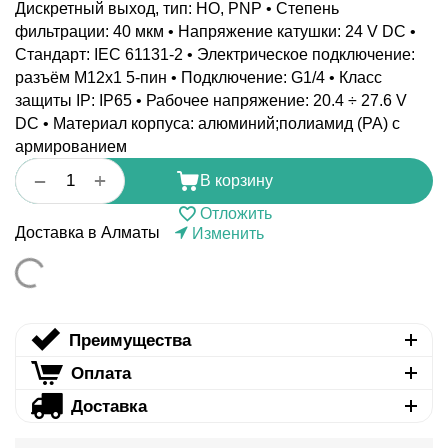
Дискретный выход, тип: НО, PNP • Степень
фильтрации: 40 мкм • Напряжение катушки: 24 V DC •
Стандарт: IEC 61131-2 • Электрическое подключение:
разъём M12x1 5-пин • Подключение: G1/4 • Класс
защиты IP: IP65 • Рабочее напряжение: 20.4 ÷ 27.6 V
DC • Материал корпуса: алюминий;полиамид (PA) с
армированием
+
−
В корзину
Отложить
Доставка в Алматы
Изменить
Преимущества
Оплата
Доставка