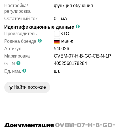
Настройка/
функция обучения
регулировка
Остаточный ток
0.1
мА
Идентификационные данные
Производитель
FESTO
Германия
Родина бренда
Артикул
540026
Маркировка
OVEM-07-H-B-GO-CE-N-1P
4052568178284
GTIN
шт.
Ед. изм.
Найти похожие
Документация
OVEM-07-H-B-GO-